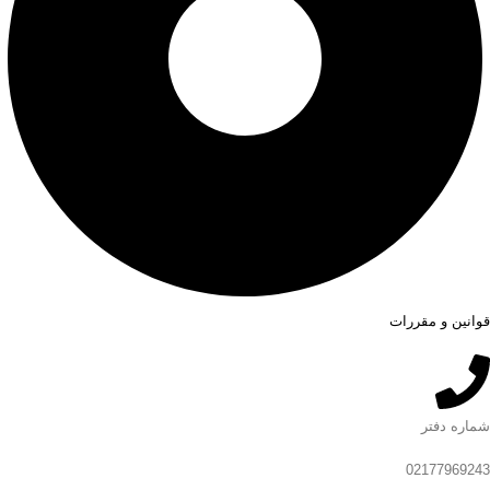
قوانین و مقررات
شماره دفتر
02177969243