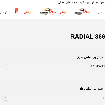
عبور به ناوبری
رفتن به محتوای اصلی
0
منو
۰
تومان
خانه
محصول آج
RADIAL 866
RADIAL 866
فیلتر بر اساس سایز
175/60R13
1
فیلتر بر اساس فاق
60
1