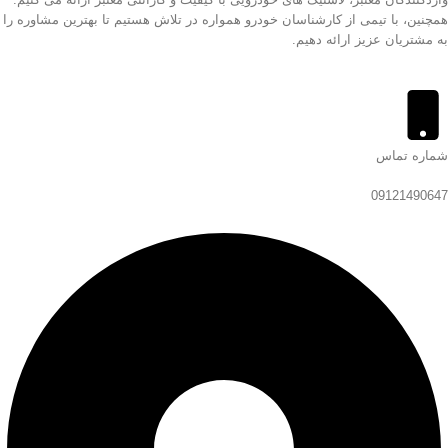
همچنین، با تیمی از کارشناسان خودرو همواره در تلاش هستیم تا بهترین مشاوره را
به مشتریان عزیز ارائه دهیم.
شماره تماس
09121490647