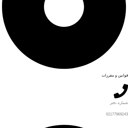
قوانین و مقررات
شماره دفتر
02177969243