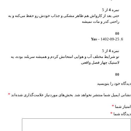
نمره
4
از 5
حتی بعد از کارواش هم ظاهر مشکی و جذاب خودش رو حفظ می‌کنه و به
راحتی کدر و مات نمیشه
0
0
Yas
–
1402-09-25
نمره
4
از 5
تو شرایط مختلف آب و هوایی امتحانش کردم و همیشه سربلند بوده، یه
لاستیک چهار فصل واقعی
0
0
دیدگاه خود را بنویسید
*
نشانی ایمیل شما منتشر نخواهد شد.
بخش‌های موردنیاز علامت‌گذاری شده‌اند
*
امتیاز شما
*
دیدگاه شما