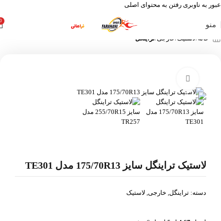
عبور به ناوبری
رفتن به محتوای اصلی
0
منو
خانه
لاستیک
خارجی
تراینگل
بزرگنمایی تصویر
لاستیک تراینگل سایز 175/70R13 مدل TE301
دسته:
تراینگل
,
خارجی
,
لاستیک