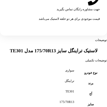
جهت مشاوره رایگان تماس بگیرید
قیمت موجودی برای هر دو حلقه لاستیک می‌باشد
توضیحات
لاستیک تراینگل سایز 175/70R13 مدل TE301
توضیحات تکمیلی
سواری
نوع خودرو
تراینگل
برند
TE301
آج
175/70R13
سایز