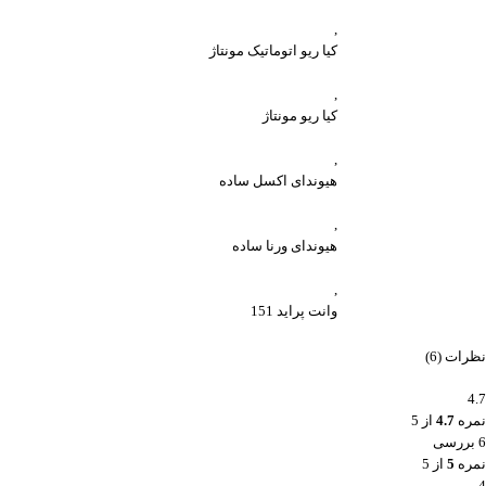
,
کیا ریو اتوماتیک مونتاژ
,
کیا ریو مونتاژ
,
هیوندای اکسل ساده
,
هیوندای ورنا ساده
,
وانت پراید 151
نظرات (6)
4.7
نمره
4.7
از 5
6 بررسی
نمره
5
از 5
4