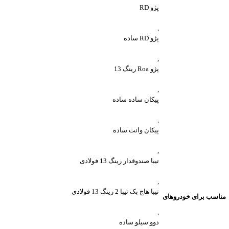
پژو RD
,
پژو RD ساده
,
پژو Roa رینگ 13
,
پیکان ساده ساده
,
پیکان وانت ساده
,
تیبا صندوقدار رینگ 13 فولادی
,
تیبا هاچ بک تیبا 2 رینگ 13 فولادی
مناسب برای خودروهای
,
دوو سیلو ساده