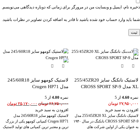
ذخیره نام، ایمیل و وبسایت من در مرورگر برای زمانی که دوباره دیدگاهی می‌نویسم.
شما باید وارد حساب خود شده باشید تا قادر به اضافه کردن تصاویر در نظرات باشید.
-6%
لاستیک نانکنگ سایز 255/45ZR20
لاستیک کومهو سایز 245/60R18
XL مدل CROSS SPORT SP-9
مدل Crugen HP71
نمره
4.60
از 5
نمره
4.00
از 5
۲۷,۹۵۰,۰۰۰
تومان
۲۶,۷۵۰,۰۰۰
تومان
۲۵,۱۷۰,۰۰۰
تومان
افزودن به سبد خرید
افزودن به سبد خرید
لاستیک نانکنگ سایز 255/45ZR20 XL مدل
لاستیک کومهو سایز 245/60R18 مدل
CROSS SPORT SP-9 نانکنگ در سال ۱۹۴۰
Crugen HP71 کمپانی کومهو یکی از بزرگ
به عنوان یکی از اولین شرکت های
ترین و معتبر ترین کمپانی های تولید لاستیک