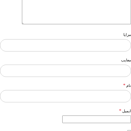
مزایا
معایب
*
نام
*
ایمیل