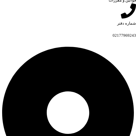
قوانین و مقررات
شماره دفتر
02177969243