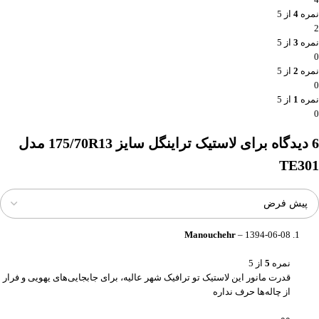
نمره
4
از 5
2
نمره
3
از 5
0
نمره
2
از 5
0
نمره
1
از 5
0
6 دیدگاه برای
لاستیک تراینگل سایز 175/70R13 مدل
TE301
Manouchehr
–
1394-06-08
نمره
5
از 5
قدرت مانور این لاستیک تو ترافیک شهر عالیه، برای جابجایی‌های یهویی و فرار
از چاله‌ها حرف نداره