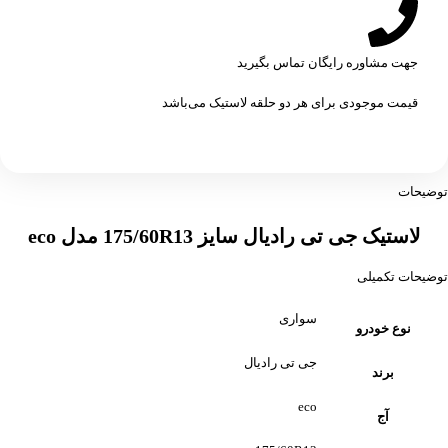
جهت مشاوره رایگان تماس بگیرید
قیمت موجودی برای هر دو حلقه لاستیک می‌باشد
توضیحات
لاستیک جی تی رادیال سایز 175/60R13 مدل eco
توضیحات تکمیلی
سواری
نوع خودرو
جی تی رادیال
برند
eco
آج