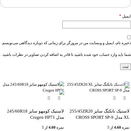
*
ایمیل
ذخیره نام، ایمیل و وبسایت من در مرورگر برای زمانی که دوباره دیدگاهی می‌نویسم.
شما باید وارد حساب خود شده باشید تا قادر به اضافه کردن تصاویر در نظرات باشید.
-6%
لاستیک نانکنگ سایز 255/45ZR20
لاستیک کومهو سایز 245/60R18
XL مدل CROSS SPORT SP-9
مدل Crugen HP71
نمره
4.60
از 5
نمره
4.00
از 5