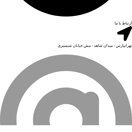
ارتباط با ما
تهرانپارس - میدان شاهد - نبش خیابان شبستری