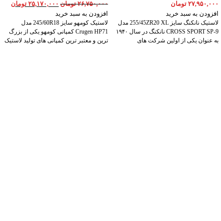
۲۷,۹۵۰,۰۰۰
تومان
۲۶,۷۵۰,۰۰۰
تومان
۲۵,۱۷۰,۰۰۰
تومان
افزودن به سبد خرید
افزودن به سبد خرید
لاستیک نانکنگ سایز 255/45ZR20 XL مدل
لاستیک کومهو سایز 245/60R18 مدل
CROSS SPORT SP-9 نانکنگ در سال ۱۹۴۰
Crugen HP71 کمپانی کومهو یکی از بزرگ
به عنوان یکی از اولین شرکت های
ترین و معتبر ترین کمپانی های تولید لاستیک