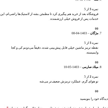
نمره
5
از 5
فروشگاه بعد از خرید هم پیگیری کرد تا مطمئن بشه از لاستیک‌ها راضی‌ام، این
خدمات پس از فروش خیلی ارزشمنده.
0
0
مژگان
–
1403-04-08
نمره
5
از 5
نقطه ترمز ماشین خیلی قابل پیش‌بینی شده، دقیقاً می‌دونم کی و کجا
وایمیسته.
0
0
میلاد صارمی
–
1403-05-10
نمره
2
از 5
تو هوای گرم، عملکرد ترمزش ضعیف‌تر می‌شه
0
0
دیدگاه خود را بنویسید
*