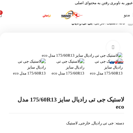
عبور به ناوبری
رفتن به محتوای اصلی
0
منو
خانه
لاستیک
خارجی
جی تی رادیال
بزرگنمایی تصویر
لاستیک جی تی رادیال سایز 175/60R13 مدل
eco
دسته:
جی تی رادیال
,
خارجی
,
لاستیک