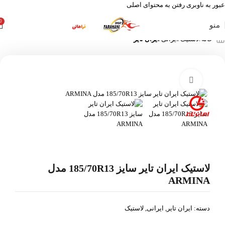
عبور به ناوبری
رفتن به محتوای اصلی
0
منو
خانه
لاستیک
ایرانی
ایران تایر
بزرگنمایی تصویر
لاستیک ایران تایر سایز 185/70R13 مدل
ARMINA
دسته:
ایران تایر
,
ایرانی
,
لاستیک