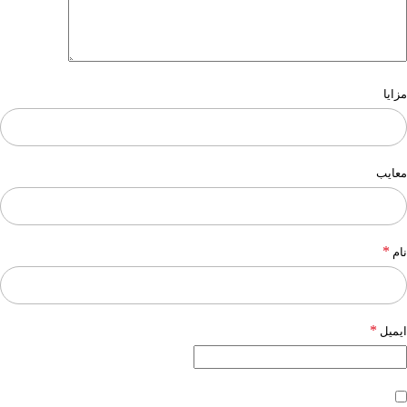
مزایا
معایب
*
نام
*
ایمیل