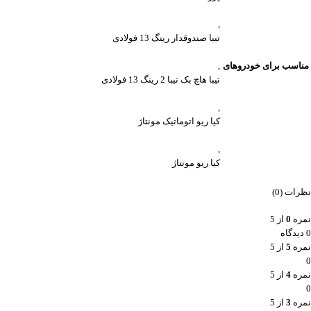
,
تیبا صندوقدار رینگ 13 فولادی
مناسب برای خودروهای
,
تیبا هاچ بک تیبا 2 رینگ 13 فولادی
,
کیا ریو اتوماتیک مونتاژ
,
کیا ریو مونتاژ
نظرات (0)
نمره
0
از 5
0 دیدگاه
نمره
5
از 5
0
نمره
4
از 5
0
نمره
3
از 5