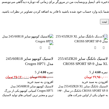
ذخیره نام، ایمیل و وبسایت من در مرورگر برای زمانی که دوباره دیدگاهی می‌نویسم.
شما باید وارد حساب خود شده باشید تا قادر به اضافه کردن تصاویر در نظرات باشید.
-6%
لاستیک نانکنگ سایز 255/45ZR20
لاستیک کومهو سایز 245/60R18
XL مدل CROSS SPORT SP-9
مدل Crugen HP71
نمره
4.60
از 5
نمره
4.00
از 5
۲۷,۹۵۰,۰۰۰
تومان
۲۶,۷۵۰,۰۰۰
تومان
۲۵,۱۷۰,۰۰۰
تومان
افزودن به سبد خرید
افزودن به سبد خرید
لاستیک نانکنگ سایز 255/45ZR20 XL مدل
لاستیک کومهو سایز 245/60R18 مدل
CROSS SPORT SP-9 نانکنگ در سال ۱۹۴۰
Crugen HP71 کمپانی کومهو یکی از بزرگ
به عنوان یکی از اولین شرکت های
ترین و معتبر ترین کمپانی های تولید لاستیک