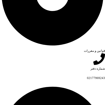
قوانین و مقررات
شماره دفتر
02177969243