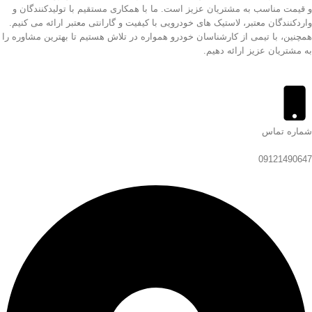
و قیمت مناسب به مشتریان عزیز است. ما با همکاری مستقیم با تولیدکنندگان و
واردکنندگان معتبر، لاستیک های خودرویی با کیفیت و گارانتی معتبر ارائه می کنیم.
همچنین، با تیمی از کارشناسان خودرو همواره در تلاش هستیم تا بهترین مشاوره را
به مشتریان عزیز ارائه دهیم.
شماره تماس
09121490647