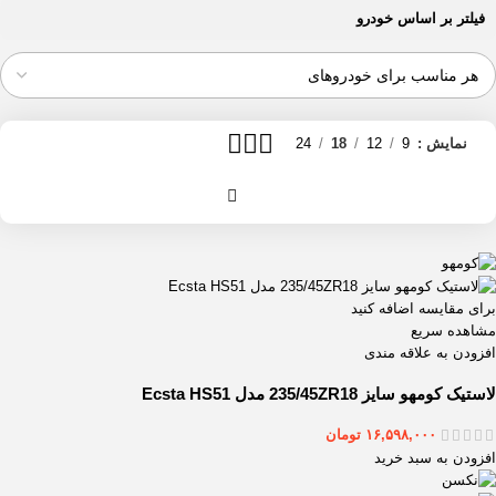
فیلتر بر اساس خودرو
نمایش
9
12
18
24
برای مقایسه اضافه کنید
مشاهده سریع
افزودن به علاقه مندی
لاستیک کومهو سایز 235/45ZR18 مدل Ecsta HS51
۱۶,۵۹۸,۰۰۰
تومان
افزودن به سبد خرید