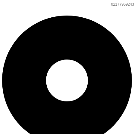
02177969243