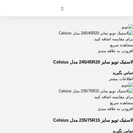
245/35ZR20
1
245/35ZR21
1
245/40R20
1
245/40ZR19
1
245/45R20
1
برای مقایسه اضافه کنید
245/50R16
1
مشاهده سریع
245/50R17
1
افزودن به علاقه مندی
245/50R18
1
لاستیک تویو سایز 245/45R20 مدل Celsius
245/50R19
1
245/50R20
1
تماس بگیرید
245/55R18
1
اطلاعات بیشتر
245/55R19
1
245/65R17
1
برای مقایسه اضافه کنید
245/70R17
1
مشاهده سریع
245/75R17
2
افزودن به علاقه مندی
255/30ZR22
1
لاستیک تویو سایز 235/75R15 مدل Celsius
255/40ZR21
1
255/45ZR18
1
تماس بگیرید