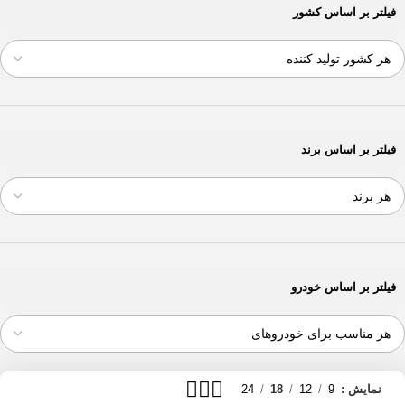
225/55R17
فیلتر بر اساس کشور
4
85
2
225/55R18
1
225/60R17
1
225/60R18
1
225/70R15
1
225/75R16
2
235/40R19
1
فیلتر بر اساس برند
235/50R17
1
235/50R19
2
235/55R18
4
235/55R20
2
235/60R16
1
235/65R16
1
فیلتر بر اساس خودرو
235/65R17
1
235/65R18
1
235/70R16
1
235/75R15
3
نمایش
9
12
18
24
235/80R17
1