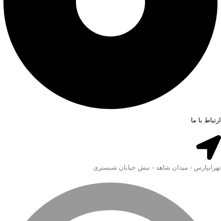
ارتباط با ما
تهرانپارس - میدان شاهد - نبش خیابان شبستری