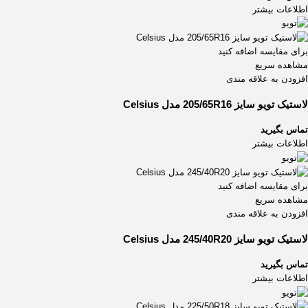
اطلاعات بیشتر
255/50R20
2
265/35R22
1
265/35ZR19
1
برای مقایسه اضافه کنید
265/35ZR21
1
مشاهده سریع
افزودن به علاقه مندی
265/40ZR22
1
265/50R19
1
لاستیک تویو سایز 205/65R16 مدل Celsius
265/50R20
1
تماس بگیرید
265/70R18
2
اطلاعات بیشتر
275/40ZR18
1
275/40ZR19
1
275/40ZR20
1
برای مقایسه اضافه کنید
مشاهده سریع
275/40ZR22
1
افزودن به علاقه مندی
275/45ZR21
1
275/55R19
1
لاستیک تویو سایز 245/40R20 مدل Celsius
275/65R18
1
تماس بگیرید
275/65R20
1
اطلاعات بیشتر
275/70R18
1
285/30ZR20
1