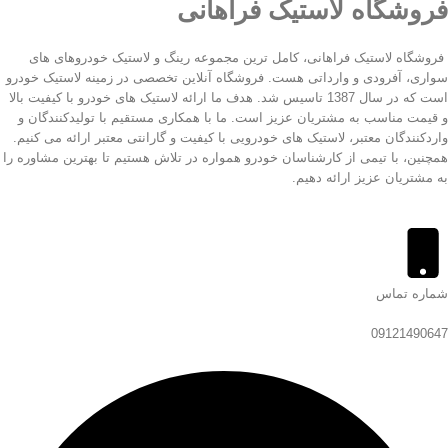
فروشگاه لاستیک فراهانی
فروشگاه لاستیک فراهانی، کامل ترین مجموعه رینگ و لاستیک خودروهای های
سواری، آفرودی و وارداتی هست. فروشگاه آنلاین تخصصی در زمینه لاستیک خودرو
است که در سال 1387 تاسیس شد. هدف ما ارائه لاستیک های خودرو با کیفیت بالا
و قیمت مناسب به مشتریان عزیز است. ما با همکاری مستقیم با تولیدکنندگان و
واردکنندگان معتبر، لاستیک های خودرویی با کیفیت و گارانتی معتبر ارائه می کنیم.
همچنین، با تیمی از کارشناسان خودرو همواره در تلاش هستیم تا بهترین مشاوره را
به مشتریان عزیز ارائه دهیم.
شماره تماس
09121490647