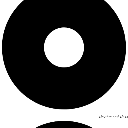
روش ثبت سفارش