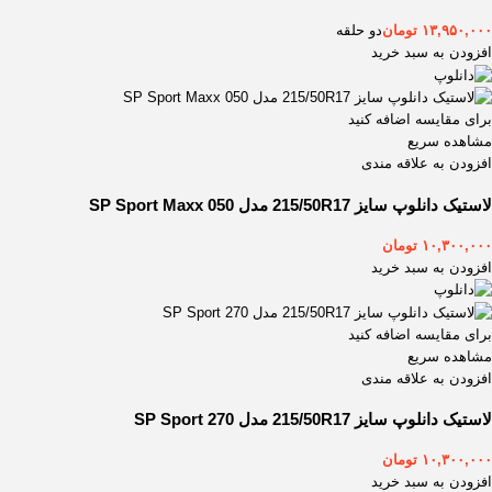
225/45ZR19
1
۱۳,۹۵۰,۰۰۰
تومان
دو حلقه
225/50R17
1
افزودن به سبد خرید
225/50R18
1
225/50ZR16
1
برای مقایسه اضافه کنید
225/50ZR17
1
مشاهده سریع
225/50ZR18
1
افزودن به علاقه مندی
225/55R17
1
لاستیک دانلوپ سایز 215/50R17 مدل SP Sport Maxx 050
225/55R18
1
225/55R19
1
۱۰,۳۰۰,۰۰۰
تومان
افزودن به سبد خرید
225/55ZR17
1
225/60R16
1
225/60R17
2
برای مقایسه اضافه کنید
225/60R18
5
مشاهده سریع
افزودن به علاقه مندی
225/65R17
3
225/70R15
1
لاستیک دانلوپ سایز 215/50R17 مدل SP Sport 270
225/70R16
1
۱۰,۳۰۰,۰۰۰
تومان
225/70R17
1
افزودن به سبد خرید
235/40ZR17
1