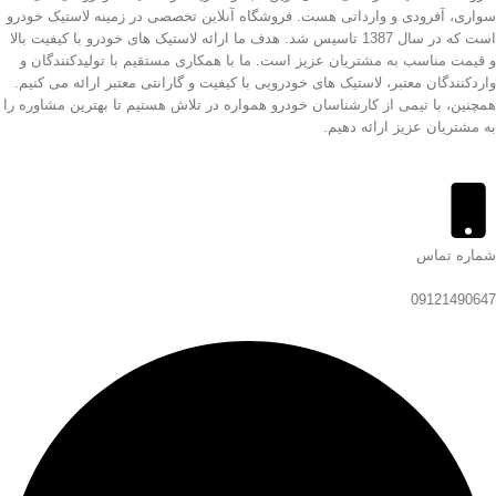
سواری، آفرودی و وارداتی هست. فروشگاه آنلاین تخصصی در زمینه لاستیک خودرو
است که در سال 1387 تاسیس شد. هدف ما ارائه لاستیک های خودرو با کیفیت بالا
و قیمت مناسب به مشتریان عزیز است. ما با همکاری مستقیم با تولیدکنندگان و
واردکنندگان معتبر، لاستیک های خودرویی با کیفیت و گارانتی معتبر ارائه می کنیم.
همچنین، با تیمی از کارشناسان خودرو همواره در تلاش هستیم تا بهترین مشاوره را
به مشتریان عزیز ارائه دهیم.
شماره تماس
09121490647