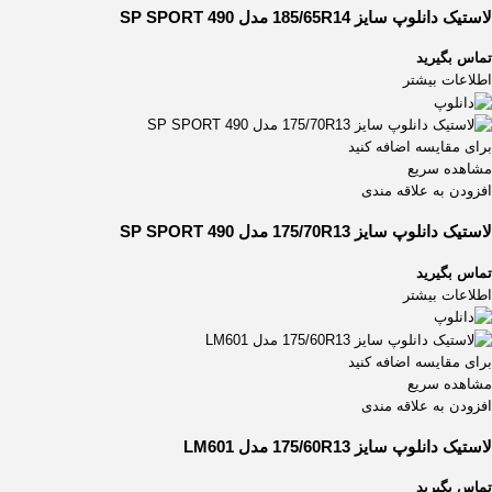
255/70R16
1
لاستیک دانلوپ سایز 185/65R14 مدل SP SPORT 490
265/35ZR18
2
265/35ZR19
تماس بگیرید
1
اطلاعات بیشتر
265/60R18
4
265/65R17
2
265/70R15
1
برای مقایسه اضافه کنید
265/70R16
1
مشاهده سریع
افزودن به علاقه مندی
265/70R17
2
265/75R16
1
لاستیک دانلوپ سایز 175/70R13 مدل SP SPORT 490
275/30ZR19
2
تماس بگیرید
275/30ZR20
1
اطلاعات بیشتر
275/35ZR18
1
275/35ZR19
3
275/35ZR20
2
برای مقایسه اضافه کنید
مشاهده سریع
275/50R21
1
افزودن به علاقه مندی
275/65R17
2
275/70R16
1
لاستیک دانلوپ سایز 175/60R13 مدل LM601
285/35ZR21
1
تماس بگیرید