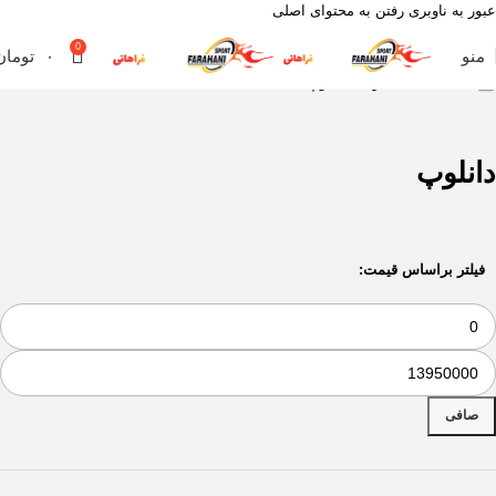
عبور به ناوبری
رفتن به محتوای اصلی
0
منو
۰
تومان
خانه
لاستیک
خارجی
دانلوپ
دانلوپ
فیلتر براساس قیمت:
صافی