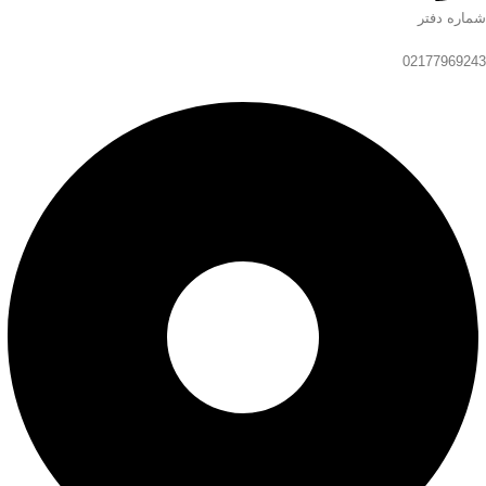
شماره دفتر
02177969243