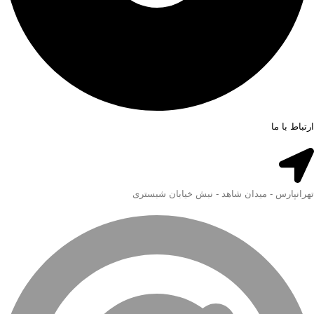
ارتباط با ما
تهرانپارس - میدان شاهد - نبش خیابان شبستری