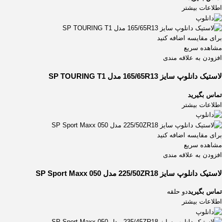
285/60R18
3
اطلاعات بیشتر
285/65R17
1
295/30ZR22
1
برای مقایسه اضافه کنید
295/35ZR21
1
مشاهده سریع
295/40ZR21
1
افزودن به علاقه مندی
325/30ZR21
1
لاستیک دانلوپ سایز 165/65R13 مدل SP TOURING T1
تماس بگیرید
اطلاعات بیشتر
برای مقایسه اضافه کنید
مشاهده سریع
افزودن به علاقه مندی
لاستیک دانلوپ سایز 225/50ZR18 مدل SP Sport Maxx 050
تماس بگیرید
دو حلقه
اطلاعات بیشتر