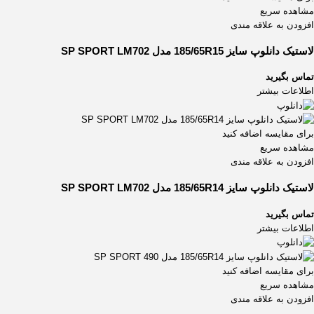
245/40ZR17
1
مشاهده سریع
245/40ZR18
1
افزودن به علاقه مندی
245/40ZR19
2
لاستیک دانلوپ سایز 185/65R15 مدل SP SPORT LM702
245/40ZR20
1
245/45R19
1
تماس بگیرید
245/45ZR19
3
اطلاعات بیشتر
245/55R19
2
245/65R17
3
برای مقایسه اضافه کنید
245/70R16
1
مشاهده سریع
245/70R17
1
افزودن به علاقه مندی
255/35ZR18
1
لاستیک دانلوپ سایز 185/65R14 مدل SP SPORT LM702
255/35ZR19
1
255/35ZR20
1
تماس بگیرید
اطلاعات بیشتر
255/45ZR18
1
255/55R18
2
255/60R18
2
برای مقایسه اضافه کنید
255/65R16
1
مشاهده سریع
255/70R15
افزودن به علاقه مندی
1