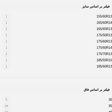
فیلتر بر اساس سایز
155/60R13
1
165/60R14
1
165/65R13
1
175/50R13
1
175/60R13
1
175/60R14
1
175/70R13
2
185/55R15
1
185/60R13
1
185/60R14
1
185/65R14
2
185/65R15
1
فیلتر بر اساس فاق
185/70R13
1
195/45ZR16
1
30
5
195/50R16
2
35
19
195/55R15
1