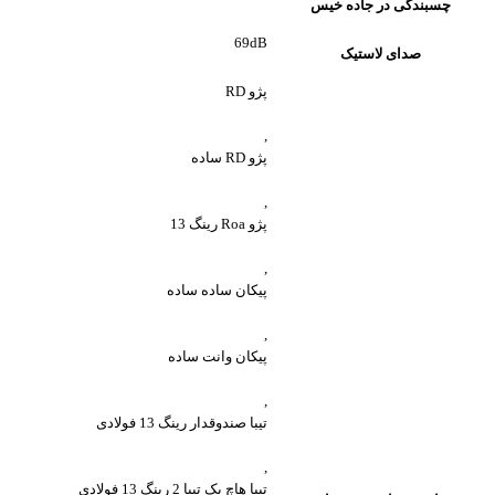
چسبندگی در جاده خیس
69dB
صدای لاستیک
پژو RD
,
پژو RD ساده
,
پژو Roa رینگ 13
,
پیکان ساده ساده
,
پیکان وانت ساده
,
تیبا صندوقدار رینگ 13 فولادی
,
تیبا هاچ بک تیبا 2 رینگ 13 فولادی