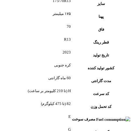
175/70R13
سایز
۱۷۵ میلیمتر
پهنا
70
فاق
R13
قطر رینگ
2023
تاریخ تولید
کره جنوبی
کشور تولید کننده
60 ماه گارانتی
مدت گارانتی
H (تا 210 کلیومتر بر ساعت)
کد سرعت
82 (تا 475 کیلوگرم)
کد تحمل وزن
E
مصرف سوخت
G