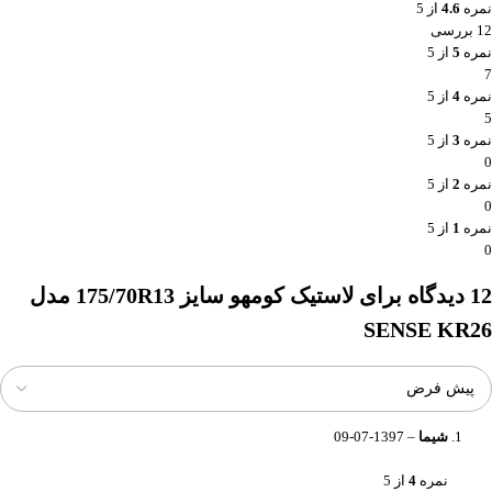
نمره
4.6
از 5
12 بررسی
نمره
5
از 5
7
نمره
4
از 5
5
نمره
3
از 5
0
نمره
2
از 5
0
نمره
1
از 5
0
12 دیدگاه برای
لاستیک کومهو سایز 175/70R13 مدل
SENSE KR26
شیما
–
1397-07-09
نمره
4
از 5