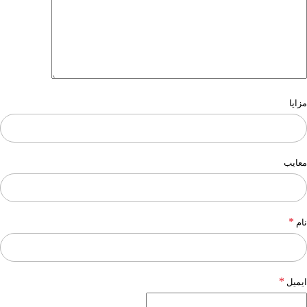
مزایا
معایب
*
نام
*
ایمیل