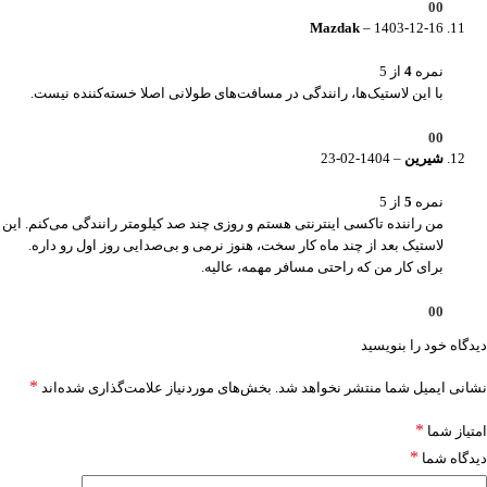
0
0
Mazdak
–
1403-12-16
نمره
4
از 5
با این لاستیک‌ها، رانندگی در مسافت‌های طولانی اصلا خسته‌کننده نیست.
0
0
شیرین
–
1404-02-23
نمره
5
از 5
من راننده تاکسی اینترنتی هستم و روزی چند صد کیلومتر رانندگی می‌کنم. این
لاستیک بعد از چند ماه کار سخت، هنوز نرمی و بی‌صدایی روز اول رو داره.
برای کار من که راحتی مسافر مهمه، عالیه.
0
0
دیدگاه خود را بنویسید
*
نشانی ایمیل شما منتشر نخواهد شد.
بخش‌های موردنیاز علامت‌گذاری شده‌اند
*
امتیاز شما
*
دیدگاه شما