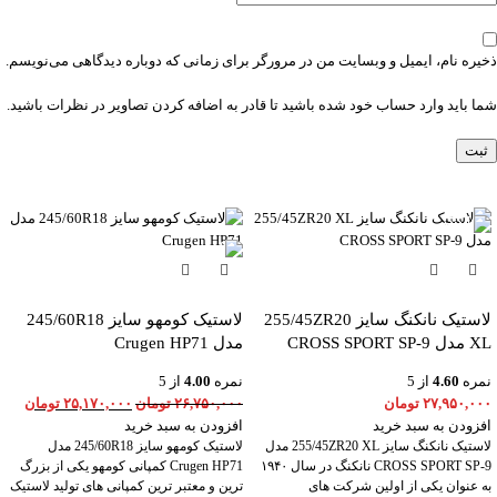
ذخیره نام، ایمیل و وبسایت من در مرورگر برای زمانی که دوباره دیدگاهی می‌نویسم.
شما باید وارد حساب خود شده باشید تا قادر به اضافه کردن تصاویر در نظرات باشید.
-6%
لاستیک نانکنگ سایز 255/45ZR20
لاستیک کومهو سایز 245/60R18
XL مدل CROSS SPORT SP-9
مدل Crugen HP71
نمره
4.60
از 5
نمره
4.00
از 5
۲۷,۹۵۰,۰۰۰
تومان
۲۶,۷۵۰,۰۰۰
تومان
۲۵,۱۷۰,۰۰۰
تومان
افزودن به سبد خرید
افزودن به سبد خرید
لاستیک نانکنگ سایز 255/45ZR20 XL مدل
لاستیک کومهو سایز 245/60R18 مدل
CROSS SPORT SP-9 نانکنگ در سال ۱۹۴۰
Crugen HP71 کمپانی کومهو یکی از بزرگ
به عنوان یکی از اولین شرکت های
ترین و معتبر ترین کمپانی های تولید لاستیک