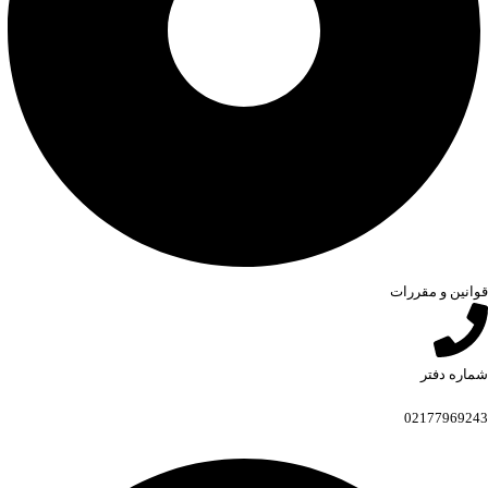
قوانین و مقررات
شماره دفتر
02177969243