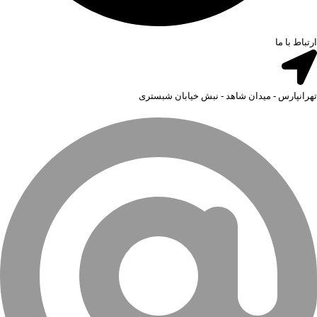
ارتباط با ما
تهرانپارس - میدان شاهد - نبش خیابان شبستری