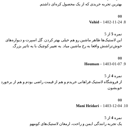
بهترین تجربه خریدی که از یک محصول کره‌ای داشتم.
0
0
Vahid
–
1402-11-24
نمره
5
از 5
این لاستیک‌ها ظاهر ماشین رو هم خیلی بهتر کردن. گل اسپرت و دیواره‌های
خوش‌تراشش واقعا به رخ ماشین میاد. یه تغییر کوچیک با یه تاثیر بزرگ.
0
0
Houman
–
1403-01-07
نمره
4
از 5
از فروشگاه لاستیک فراهانی خریدم و هم از قیمت راضی بودم و هم از برخورد
خوبشون.
0
0
Mani Heidari
–
1403-12-04
نمره
4
از 5
یک تجربه رانندگی ایمن و راحت، ارمغان لاستیک‌های کومهو.