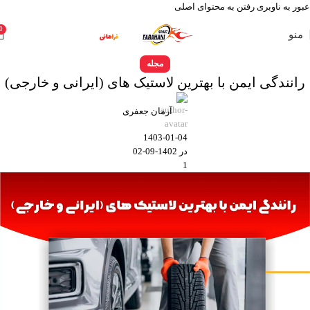
عبور به ناوبری
رفتن به محتوای اصلی
0
منو
مجله
رانندگی ایمن با بهترین لاستیک های (ایرانی و خارجی)
آرمان جعفری
1403-01-04
در 1402-09-02
1