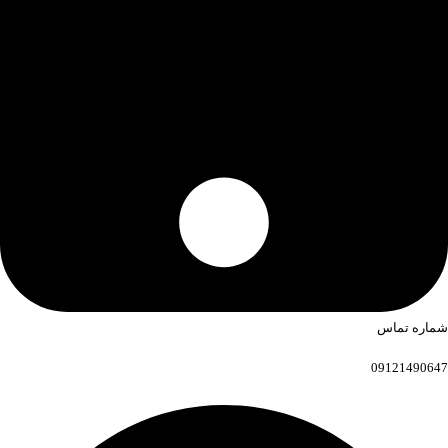
شماره تماس
09121490647