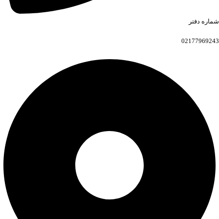
شماره دفتر
02177969243