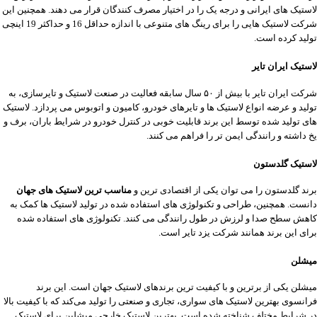
لاستیک های ایرانی و درجه یک را در اختیار مصرف کنندگان قرار می دهند. همچنین این
شرکت لاستیک هایی را برای رینگ های متنوعی با اندازه حداقل 16 و حداکثر 19 اینچی
تولید کرده است.
لاستیک ایران تایر
شرکت ایران تایر با بیش از ۵۰ سال سابقه فعالیت در صنعت لاستیک و تایرسازی، به
تولید و عرضه انواع لاستیک ‌ها و تایرهای خودرو، کامیون و اتوبوس می ‌پردازد. لاستیک
های تولید شده توسط این برند قابلیت خوبی در کنترل خودرو در شرایط باران، برف و
یخ داشته و رانندگی ایمن تر را فراهم می کنند.
لاستیک گلدستون
برند گلدستون را می توان یکی از اقتصادی ترین و
مناسب ترین لاستیک های جهان
دانست. همچنین، طراحی و تکنولوژی های استفاده شده در تولید لاستیک ها کمک به
کاهش سطح صدا و لرزش در طول رانندگی می کنند. تکنولوژی های استفاده شده
برای این برند همانند شرکت یزد تایر است.
میشلن
میشلن یکی از برترین و با کیفیت ترین برندهای لاستیک جهان است. این برند
فرانسوی بهترین لاستیک ‌های سواری، تجاری و صنعتی را تولید می‌کند که با کیفیت بالا
در شرایط مختلف شناخته شده است. بهترین لاستیک خارجی میشلین برای لاستیک