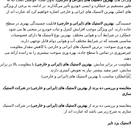
طور مستقیم بر عملکرد و ایمنی خودرو تأثیر می‌گذارند. در ادامه، به برخی از ویژگی
‌های اصلی بهترین لاستیک ‌های ایرانی و خارجی اشاره خواهیم کرد که عبارت اند از:
چسبندگی:
بهترین لاستیک ‌های (ایرانی و خارجی)
قابلیت چسبندگی بهتری در سطح
جاده دارند. این ویژگی موجب افزایش کنترل و ثبات خودرو در منحنی ‌ها می ‌شود.
عملکرد در شرایط آب و هوایی مختلف: بهترین نوع لاستیک ها دارای خصوصیات
مناسبی هستند که در شرایط مختلف آب و هوایی دوام قابل توجهی دارند.
بهره‌ وری سوخت: برترین لاستیک ‌های ایرانی و خارجی با کاهش مقدار مقاومت
غیرضروری در تماس با سطح جاده، بهره‌ وری سوخت بیشتری را به راننده ارائه می
‌دهند.
مقاومت در برابر سایش:
بهترین لاستیک ‌های (ایرانی و خارجی)
با مقاومت بالا در برابر
سایش، عمر مفید بیشتر، نیاز به تعویض کمتری دارند.
مقایسه و بررسی ده برند از بهترین لاستیک های (ایرانی و خارجی) در شرکت لاستیک
سازی
مقایسه و بررسی ده برند از
بهترین لاستیک های (ایرانی و خارجی)
در شرکت لاستیک
سازی به شرح زیر می باشد که عبارت اند از:
لاستیک یزد تایر