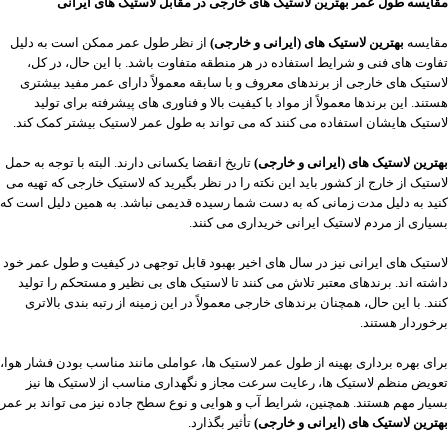
مقایسه طول عمر بهترین لاستیک های خارجی در مقابل لاستیک های ایرانی
مقایسه
بهترین لاستیک های (ایرانی و خارجی)
از نظر طول عمر ممکن است به دلیل
تفاوت ‌های فنی و شرایط استفاده در هر منطقه متفاوت باشد. با این حال، در کل،
لاستیک ‌های خارجی از برندهای معروف و با سابقه معمولاً دارای عمر مفید بیشتری
هستند. این برندها معمولاً از مواد با کیفیت بالا و فناوری ‌های پیشرفته برای تولید
لاستیک ‌هایشان استفاده می ‌کنند که می ‌تواند به طول عمر لاستیک بیشتر کمک کند.
بهترین لاستیک های (ایرانی و خارجی)
تاریخ انقضا یکسانی دارند. البته با توجه به حمل
لاستیک از خارج از کشور باید این نکته را در نظر بگیرید که لاستیک خارجی که تهیه می
کنید به دلیل مدت زمانی که به دست شما رسیده قدیمی نباشد. به همین دلیل است که
بسیاری از مردم لاستیک ایرانی خریداری می کنند.
لاستیک ‌های ایرانی نیز در سال ‌های اخیر بهبود قابل توجهی در کیفیت و طول عمر خود
داشته‌ اند. برندهای معتبر تلاش می ‌کنند تا لاستیک ‌های بی نظیر و مستحکم را تولید
کنند. با این حال، همچنان برندهای خارجی معمولاً در این زمینه از رتبه ‌بندی بالاتری
برخوردار هستند.
برای بهره ‌برداری بهینه از طول عمر لاستیک‌ ها، عواملی مانند مناسب بودن فشار هوا،
تعویض منظم لاستیک ‌ها، رعایت سرعت مجاز و نگهداری مناسب از لاستیک ‌ها نیز
بسیار مهم هستند. همچنین، شرایط آب و هوایی و نوع سطح جاده نیز می ‌تواند بر عمر
بهترین لاستیک های (ایرانی و خارجی)
تأثیر بگذارد.