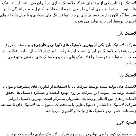
لاستیک یزد تایر یکی از برندهای شرکت لاستیک سازی در ایران می باشد. این لاستیک
ها با توجه به شرایط جوی ایران طراحی شده اند و قابلیت کنترل خوب رانندگی را در
شرایط گوناگون دارند. لاستیک های نرم با انواع رینگ های سواری و با مدل ها و آج های
اسپرت توسط این برند تولید می شوند.
لاستیک بارز
شرکت لاستیک بارز یکی از
بهترین لاستیک های (ایرانی و خارجی)
و برجسته، معروف
در زمینه تولید لاستیک در ایران است. این شرکت با بیش از 30 سال سابقه فعالیت در
صنعت، به تولید و عرضه انواع لاستیک ‌های خودرو و لاستیک ‌های صنعتی متنوع می
‌پردازد.
لاستیک دنا
لاستیک ‌های تولید شده توسط شرکت دنا با استفاده از فناوری ‌های پیشرفته و مواد با
کیفیت تولید می ‌شوند. این شرکت بر روی بهبود کیفیت و عملکرد لاستیک ‌ها، تحقق
استانداردهای بین ‌المللی و رضایت مشتریان متمرکز است. بهترین لاستیک ایرانی
شرکت لاستیک دنا شامل لاستیک‌ هایی با مشخصات متنوع مانند لاستیک ‌های تابستانه،
زمستانه، عمومی و لاستیک ‌های وانت و کامیون می‌ باشند.
لاستیک کویر
برند لاستیک کویر را می توان در رده سوم شرکت لاستیک سازی دانست که برترین