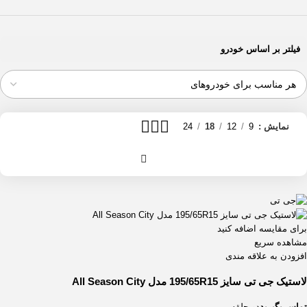
فیلتر بر اساس خودرو
نمایش
9
12
18
24
برای مقایسه اضافه کنید
مشاهده سریع
افزودن به علاقه مندی
لاستیک جی تی سایز 195/65R15 مدل All Season City
تماس بگیرید
دو حلقه