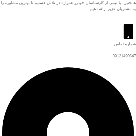
همچنین، با تیمی از کارشناسان خودرو همواره در تلاش هستیم تا بهترین مشاوره را
به مشتریان عزیز ارائه دهیم.
شماره تماس
09121490647