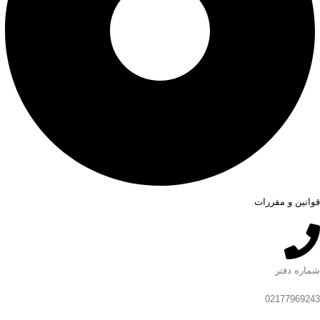
قوانین و مقررات
شماره دفتر
02177969243