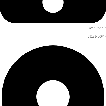
شماره تماس
09121490647