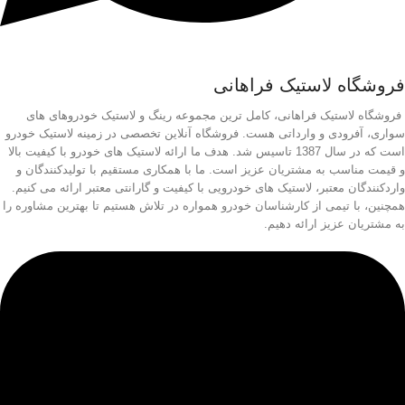
فروشگاه لاستیک فراهانی
فروشگاه لاستیک فراهانی، کامل ترین مجموعه رینگ و لاستیک خودروهای های
سواری، آفرودی و وارداتی هست. فروشگاه آنلاین تخصصی در زمینه لاستیک خودرو
است که در سال 1387 تاسیس شد. هدف ما ارائه لاستیک های خودرو با کیفیت بالا
و قیمت مناسب به مشتریان عزیز است. ما با همکاری مستقیم با تولیدکنندگان و
واردکنندگان معتبر، لاستیک های خودرویی با کیفیت و گارانتی معتبر ارائه می کنیم.
همچنین، با تیمی از کارشناسان خودرو همواره در تلاش هستیم تا بهترین مشاوره را
به مشتریان عزیز ارائه دهیم.