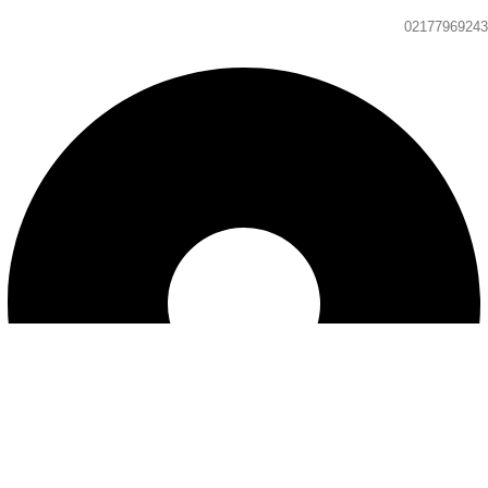
02177969243