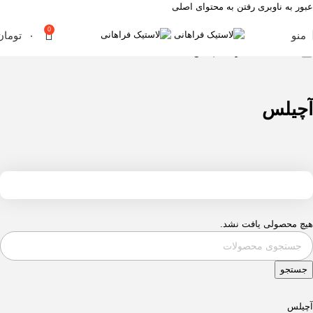
عبور به ناوبری
رفتن به محتوای اصلی
0
منو
۰
تومان
خانه
لاستیک
خارجی
آچیلس
آچیلس
هیچ محصولی یافت نشد.
جستجو
آچیلس