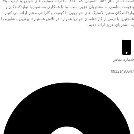
است که در سال 1387 تاسیس شد. هدف ما ارائه لاستیک های خودرو با کیفیت بالا
و قیمت مناسب به مشتریان عزیز است. ما با همکاری مستقیم با تولیدکنندگان و
واردکنندگان معتبر، لاستیک های خودرویی با کیفیت و گارانتی معتبر ارائه می کنیم.
همچنین، با تیمی از کارشناسان خودرو همواره در تلاش هستیم تا بهترین مشاوره را
به مشتریان عزیز ارائه دهیم.
شماره تماس
09121490647