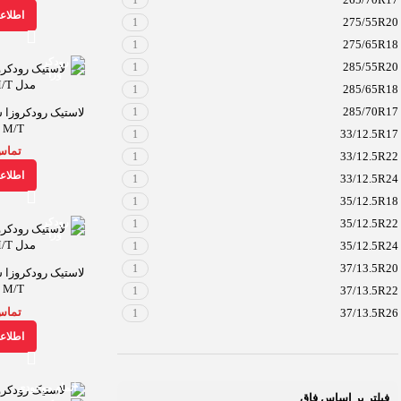
1
اطلاع
275/55R20
1
275/65R18
1
285/55R20
1
285/65R18
1
285/70R17
1
 M/T
33/12.5R17
1
تماس
33/12.5R22
1
اطلاع
33/12.5R24
1
35/12.5R18
1
35/12.5R22
1
35/12.5R24
1
37/13.5R20
1
 M/T
37/13.5R22
1
تماس
37/13.5R26
1
اطلاع
اتمام موجودی
فیلتر بر اساس فاق