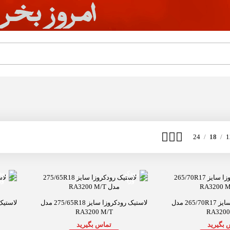
24
18
1
لاستیک رودکروزا سایز 265/70R17 مدل
لاستیک رودکروزا سایز 275/65R18 مدل
RA3200 M/T
RA3200
 بگیرید
تماس بگیرید