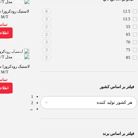
12.5
6
 M/T
13.5
3
تماس
55
2
اطلاع
65
2
70
3
75
3
اتمام موجودی
85
2
 M/T
تماس
فیلتر بر اساس کشور
اطلاع
1
2
→
فیلتر بر اساس برند