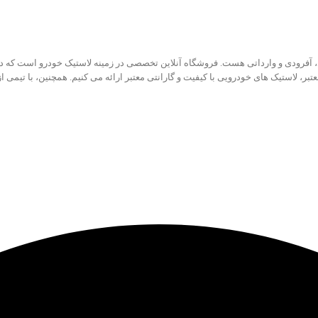
تبر، لاستیک های خودرویی با کیفیت و گارانتی معتبر ارائه می کنیم. همچنین، با تیمی