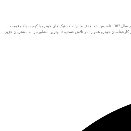
فروشگاه لاستیک فراهانی، کامل ترین مجموعه رینگ و لاستیک خودروهای های سواری، آفرودی و وارداتی هست. فروشگاه آنلاین تخصصی در زمینه لاستیک خودرو است که در سال 1387 تاسیس شد. هدف ما ارائه لاستیک های خودرو با کیفیت بالا و قیمت
 از کارشناسان خودرو همواره در تلاش هستیم تا بهترین مشاوره را به مشتریان عزیز