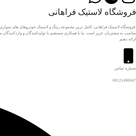
فروشگاه لاستیک فراهانی
مناسب به مشتریان عزیز است. ما با همکاری مستقیم با تولیدکنندگان و واردکنندگان مع
ارائه دهیم.
شماره تماس
09121490647