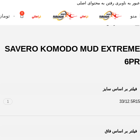
عبور به ناوبری
رفتن به محتوای اصلی
0
منو
۰
تومان
خانه
محصول آج
SAVERO KOMODO MUD EXTREME 6PR
SAVERO KOMODO MUD EXTREME
6PR
فیلتر بر اساس سایز
33/12.5R15
1
فیلتر بر اساس فاق