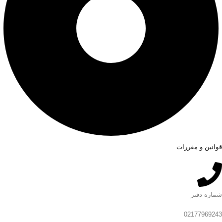
قوانین و مقررات
شماره دفتر
02177969243