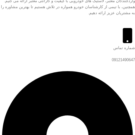
واردکنندگان معتبر، لاستیک های خودرویی با کیفیت و گارانتی معتبر ارائه می کنیم.
همچنین، با تیمی از کارشناسان خودرو همواره در تلاش هستیم تا بهترین مشاوره را
به مشتریان عزیز ارائه دهیم.
شماره تماس
09121490647