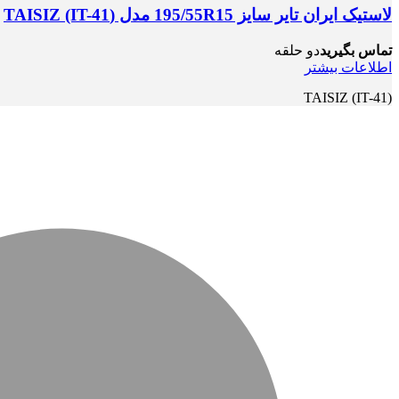
لاستیک ایران تایر سایز 195/55R15 مدل (TAISIZ (IT-41
تماس بگیرید
دو حلقه
اطلاعات بیشتر
(TAISIZ (IT-41