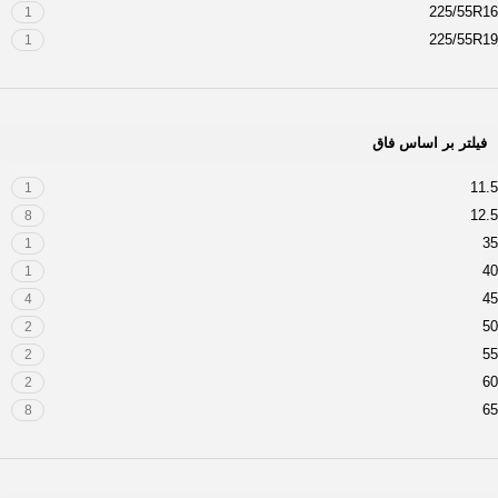
225/55R16
1
225/55R19
1
225/70R16
1
225/75R16
1
235/45R17
1
فیلتر بر اساس فاق
235/70R16
1
235/75R15
1
11.5
1
235/80R17
1
12.5
8
245/45ZR19
1
35
1
245/50R18
1
40
1
245/50R20
1
45
4
245/60R18
1
50
2
245/65R17
1
55
2
245/70R17
1
60
2
255/40ZR19
1
65
8
255/45R19
1
70
7
255/70R16
1
75
5
265/60R20
1
80
1