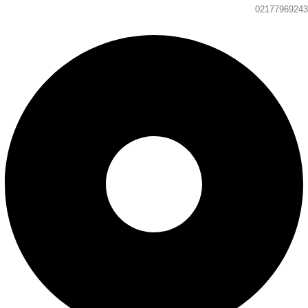
02177969243