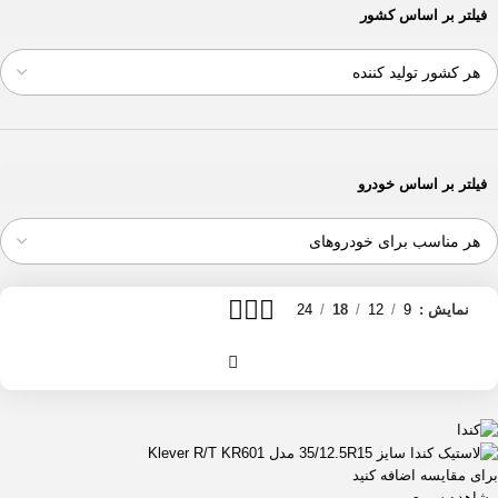
265/65R17
فیلتر بر اساس کشور
1
265/65R18
1
265/70R16
1
275/65R17
1
275/65R20
1
275/70R18
1
285/65R18
1
فیلتر بر اساس خودرو
285/75R16
1
32/11.5R15
1
33/12.5R18
1
33/12.5R20
1
نمایش
9
12
18
24
33/12.5R24
1
35/12.5R15
1
35/12.5R20
1
35/12.5R22
1
37/12.5R17
1
37/12.5R22
1
برای مقایسه اضافه کنید
مشاهده سریع