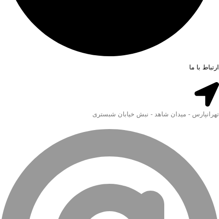
ارتباط با ما
تهرانپارس - میدان شاهد - نبش خیابان شبستری