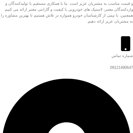
و قیمت مناسب به مشتریان عزیز است. ما با همکاری مستقیم با تولیدکنندگان و
واردکنندگان معتبر، لاستیک های خودرویی با کیفیت و گارانتی معتبر ارائه می کنیم.
همچنین، با تیمی از کارشناسان خودرو همواره در تلاش هستیم تا بهترین مشاوره را
به مشتریان عزیز ارائه دهیم.
شماره تماس
09121490647