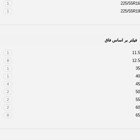
225/55R16
1
225/55R19
1
225/70R16
1
225/75R16
1
235/45R17
1
فیلتر بر اساس فاق
235/70R16
1
235/75R15
1
11.5
1
235/80R17
1
12.5
8
245/45ZR19
1
35
1
245/50R18
1
40
1
245/50R20
1
45
4
245/60R18
1
50
2
245/65R17
1
55
2
245/70R17
1
60
2
255/40ZR19
1
65
8
255/45R19
1
70
7
255/70R16
1
75
5
265/60R20
1
80
1