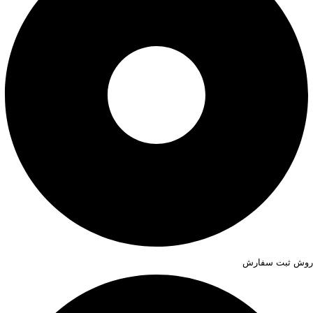
روش ثبت سفارش