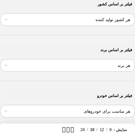
265/65R17
فیلتر بر اساس کشور
1
265/65R18
1
265/70R16
1
275/65R17
1
275/65R20
1
275/70R18
1
285/65R18
1
فیلتر بر اساس برند
285/75R16
1
32/11.5R15
1
33/12.5R18
1
33/12.5R20
1
33/12.5R24
1
35/12.5R15
1
فیلتر بر اساس خودرو
35/12.5R20
1
35/12.5R22
1
37/12.5R17
1
37/12.5R22
1
نمایش
9
12
18
24