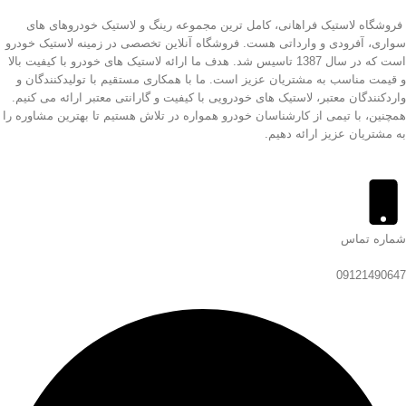
فروشگاه لاستیک فراهانی، کامل ترین مجموعه رینگ و لاستیک خودروهای های
سواری، آفرودی و وارداتی هست. فروشگاه آنلاین تخصصی در زمینه لاستیک خودرو
است که در سال 1387 تاسیس شد. هدف ما ارائه لاستیک های خودرو با کیفیت بالا
و قیمت مناسب به مشتریان عزیز است. ما با همکاری مستقیم با تولیدکنندگان و
واردکنندگان معتبر، لاستیک های خودرویی با کیفیت و گارانتی معتبر ارائه می کنیم.
همچنین، با تیمی از کارشناسان خودرو همواره در تلاش هستیم تا بهترین مشاوره را
به مشتریان عزیز ارائه دهیم.
شماره تماس
09121490647