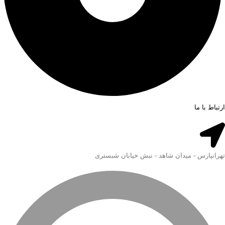
ارتباط با ما
تهرانپارس - میدان شاهد - نبش خیابان شبستری