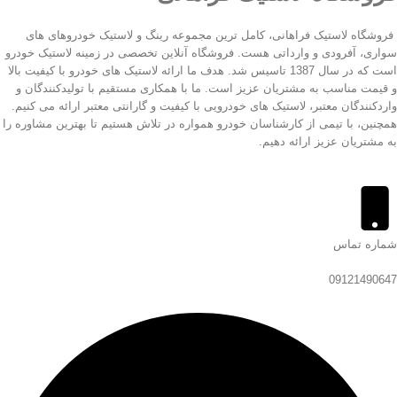
فروشگاه لاستیک فراهانی، کامل ترین مجموعه رینگ و لاستیک خودروهای های
سواری، آفرودی و وارداتی هست. فروشگاه آنلاین تخصصی در زمینه لاستیک خودرو
است که در سال 1387 تاسیس شد. هدف ما ارائه لاستیک های خودرو با کیفیت بالا
و قیمت مناسب به مشتریان عزیز است. ما با همکاری مستقیم با تولیدکنندگان و
واردکنندگان معتبر، لاستیک های خودرویی با کیفیت و گارانتی معتبر ارائه می کنیم.
همچنین، با تیمی از کارشناسان خودرو همواره در تلاش هستیم تا بهترین مشاوره را
به مشتریان عزیز ارائه دهیم.
شماره تماس
09121490647