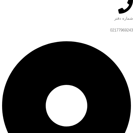
شماره دفتر
02177969243