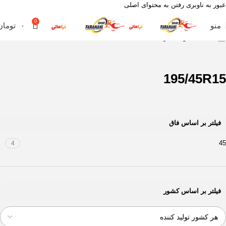
عبور به ناوبری
رفتن به محتوای اصلی
0
منو
۰
تومان
خانه
محصول سایز
195/45R15
195/45R15
فیلتر بر اساس فاق
45
4
فیلتر بر اساس کشور