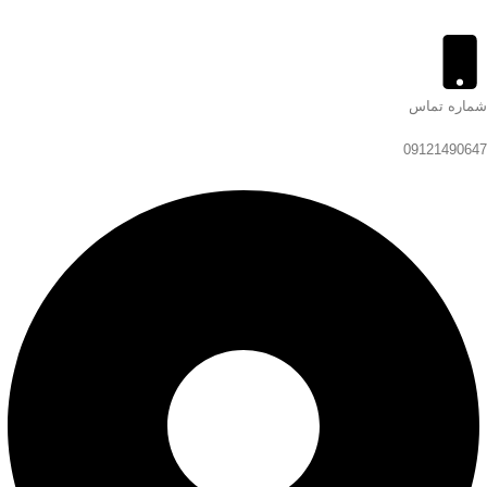
شماره تماس
09121490647