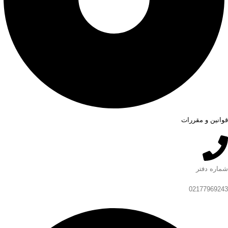
قوانین و مقررات
شماره دفتر
02177969243