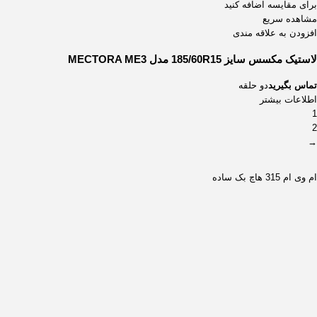
برای مقایسه اضافه کنید
مشاهده سریع
افزودن به علاقه مندی
لاستیک مکسس سایز 185/60R15 مدل MECTORA ME3
تماس بگیرید
دو حلقه
اطلاعات بیشتر
1
2
→
ام وی ام 315 هاچ بک ساده