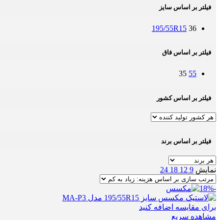
فیلتر بر اساس سایز
195/55R15
36
فیلتر بر اساس فاق
35
55
فیلتر بر اساس کشور
فیلتر بر اساس برند
نمایش
9
12
18
24
-18%
برای مقایسه اضافه کنید
مشاهده سریع