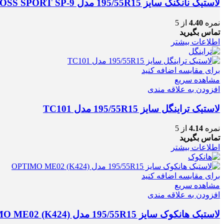
لاستیک نانکنگ سایز 195/55R15 مدل CROSS SPORT SP-9
نمره
4.40
از 5
تماس بگیرید
اطلاعات بیشتر
برای مقایسه اضافه کنید
مشاهده سریع
افزودن به علاقه مندی
لاستیک تراینگل سایز 195/55R15 مدل TC101
نمره
4.14
از 5
تماس بگیرید
اطلاعات بیشتر
برای مقایسه اضافه کنید
مشاهده سریع
افزودن به علاقه مندی
لاستیک هانکوک سایز 195/55R15 مدل OPTIMO ME02 (K424)