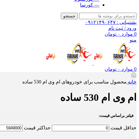
— کورسا
جستجو
پشتیبانی : ۰۹۱۲۱۴۹۰۶۴۷
ورود / ثبت نام
0
موارد
۰
تومان
منو
0
موارد
۰
تومان
خانه
محصول مناسب برای خودروهای
ام وی ام 530 ساده
ام وی ام 530 ساده
فیلتر براساس قیمت:
حداقل قیمت
حداكثر قيمت