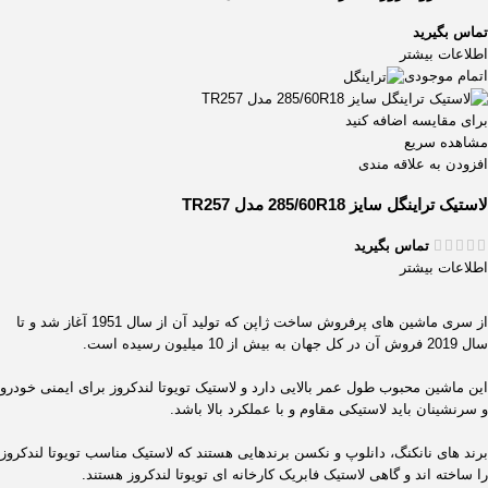
تماس بگیرید
اطلاعات بیشتر
اتمام موجودی
برای مقایسه اضافه کنید
مشاهده سریع
افزودن به علاقه مندی
لاستیک تراینگل سایز 285/60R18 مدل TR257
تماس بگیرید
اطلاعات بیشتر
از سری ماشین های پرفروش ساخت ژاپن که تولید آن از سال 1951 آغاز شد و تا
سال 2019 فروش آن در کل جهان به بیش از 10 میلیون رسیده است.
این ماشین محبوب طول عمر بالایی دارد و لاستیک تویوتا لندکروز برای ایمنی خودرو
و سرنشینان باید لاستیکی مقاوم و با عملکرد بالا باشد.
برند های نانکنگ، دانلوپ و نکسن برندهایی هستند که لاستیک مناسب تویوتا لندکروز
را ساخته اند و گاهی لاستیک فابریک کارخانه ای تویوتا لندکروز هستند.