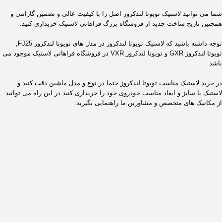
شما می توانید لاستیک تویوتا لندکروز اصل را با کیفیت عالی و تضمین گارانتی و
همچنین تاریخ ساخت جدید از فروشگاه بزرگ فراهانی لاستیک خریداری کنید.
توجه داشته باشید که لاستیک تویوتا لندکروز در مدل های تویوتا لندکروز FJ25,
تویوتا لندکروز GXR و تویوتا لندکروز VXR در فروشگاه فراهانی لاستیک موجود می
باشد.
در خرید لاستیک مناسب تویوتا لندکروز حتما در نوع و مدل ماشین دقت کنید و
لاستیک با سایز و ابعاد مناسب خودروی خود را خریداری کنید در این راه می توانید
از مکانیک های متخصص و مشاورین ما راهنمایی بگیرید.