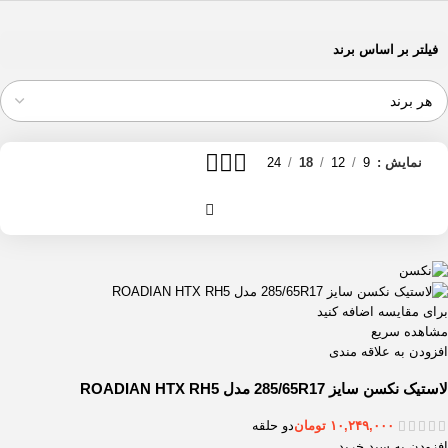
فیلتر بر اساس برند
نمایش
9
12
18
24
برای مقایسه اضافه کنید
مشاهده سریع
افزودن به علاقه مندی
لاستیک نکسن سایز 285/65R17 مدل ROADIAN HTX RH5
۱۰,۲۴۹,۰۰۰
تومان
دو حلقه
افزودن به سبد خرید