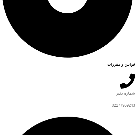
قوانین و مقررات
شماره دفتر
02177969243