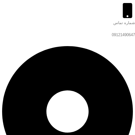
شماره تماس
09121490647