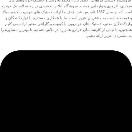
فروشگاه لاستیک فراهانی، کامل ترین مجموعه رینگ و لاستیک خودروهای های
سواری، آفرودی و وارداتی هست. فروشگاه آنلاین تخصصی در زمینه لاستیک خودرو
است که در سال 1387 تاسیس شد. هدف ما ارائه لاستیک های خودرو با کیفیت بالا
و قیمت مناسب به مشتریان عزیز است. ما با همکاری مستقیم با تولیدکنندگان و
واردکنندگان معتبر، لاستیک های خودرویی با کیفیت و گارانتی معتبر ارائه می کنیم.
همچنین، با تیمی از کارشناسان خودرو همواره در تلاش هستیم تا بهترین مشاوره را
به مشتریان عزیز ارائه دهیم.