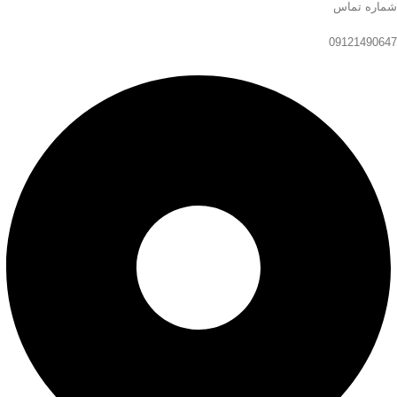
شماره تماس
09121490647