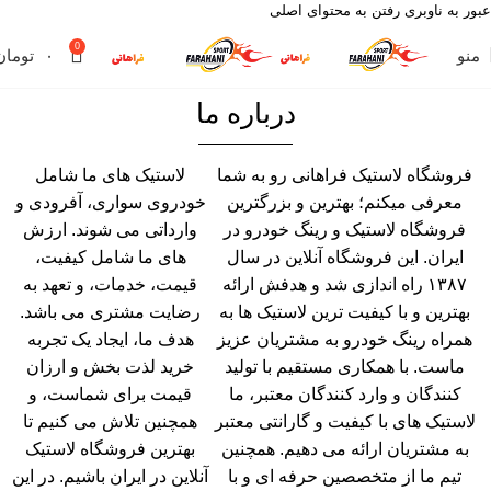
عبور به ناوبری
رفتن به محتوای اصلی
0
منو
۰
تومان
درباره ما
فروشگاه لاستیک فراهانی رو به شما
لاستیک های ما شامل
معرفی میکنم؛ بهترین و بزرگترین
خودروی سواری، آفرودی و
فروشگاه لاستیک و رینگ خودرو در
وارداتی می شوند. ارزش
ایران. این فروشگاه آنلاین در سال
های ما شامل کیفیت،
۱۳۸۷ راه اندازی شد و هدفش ارائه
قیمت، خدمات، و تعهد به
بهترین و با کیفیت ترین لاستیک ها به
رضایت مشتری می باشد.
همراه رینگ خودرو به مشتریان عزیز
هدف ما، ایجاد یک تجربه
ماست. با همکاری مستقیم با تولید
خرید لذت بخش و ارزان
کنندگان و وارد کنندگان معتبر، ما
قیمت برای شماست، و
لاستیک های با کیفیت و گارانتی معتبر
همچنین تلاش می کنیم تا
به مشتریان ارائه می دهیم. همچنین
بهترین فروشگاه لاستیک
تیم ما از متخصصین حرفه ای و با
آنلاین در ایران باشیم. در این