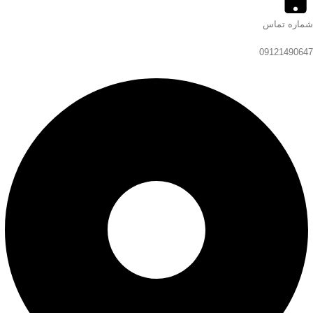
شماره تماس
09121490647