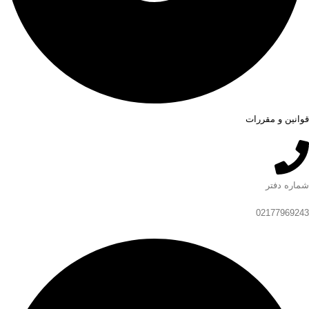
قوانین و مقررات
شماره دفتر
02177969243