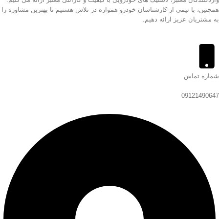
همچنین، با تیمی از کارشناسان خودرو همواره در تلاش هستیم تا بهترین مشاوره را
به مشتریان عزیز ارائه دهیم.
شماره تماس
09121490647