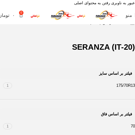
عبور به ناوبری
رفتن به محتوای اصلی
0
منو
۰
تومان
خانه
محصول آج
(SERANZA (IT-20
(SERANZA (IT-20
فیلتر بر اساس سایز
175/70R13
1
فیلتر بر اساس فاق
70
1