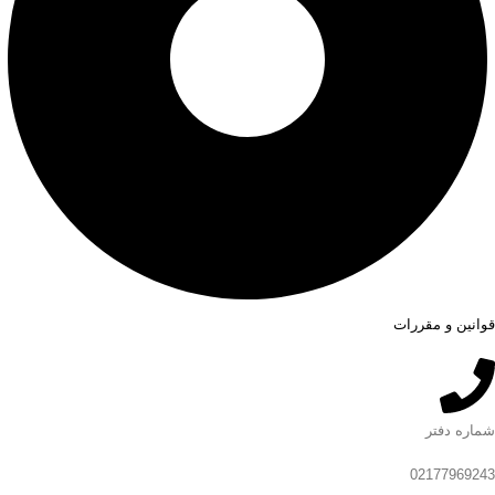
قوانین و مقررات
شماره دفتر
02177969243