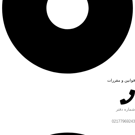
قوانین و مقررات
شماره دفتر
02177969243