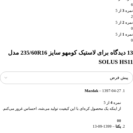
6
نمره
3
از 5
2
نمره
2
از 5
0
نمره
1
از 5
0
13 دیدگاه برای
لاستیک کومهو سایز 235/60R16 مدل
SOLUS HS11
Mazdak
–
1397-04-27
نمره
4
از 5
از اینکه یک محصول کره‌ای با این کیفیت تولید می‌شه، احساس غرور می‌کنم.
0
0
یکتا
–
1399-09-13