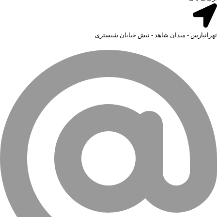
تهرانپارس - میدان شاهد - نبش خیابان شبستری