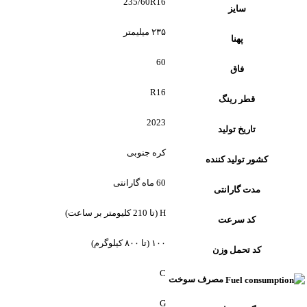
235/60R16
سایز
۲۳۵ میلیمتر
پهنا
60
فاق
R16
قطر رینگ
2023
تاریخ تولید
کره جنوبی
کشور تولید کننده
60 ماه گارانتی
مدت گارانتی
H (تا 210 کلیومتر بر ساعت)
کد سرعت
۱۰۰ (تا ۸۰۰ کیلوگرم)
کد تحمل وزن
C
مصرف سوخت
G