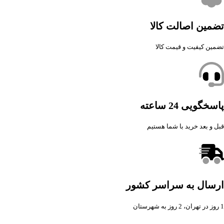
تضمین اصالت کالا
تضمین کیفیت و قیمت کالا
پاسخگویی 24 ساعته
قبل و بعد خرید با شما هستیم
ارسال به سراسر کشور
1 روز در تهران، 2 روز به شهرستان