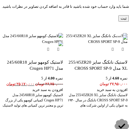
شما باید وارد حساب خود شده باشید تا قادر به اضافه کردن تصاویر در نظرات باشید.
-6%
لاستیک نانکنگ سایز 255/45ZR20
لاستیک کومهو سایز 245/60R18
XL مدل CROSS SPORT SP-9
مدل Crugen HP71
نمره
4.60
از 5
نمره
4.00
از 5
۲۷,۹۵۰,۰۰۰
تومان
۲۶,۷۵۰,۰۰۰
تومان
۲۵,۱۷۰,۰۰۰
تومان
افزودن به سبد خرید
افزودن به سبد خرید
لاستیک نانکنگ سایز 255/45ZR20 XL مدل
لاستیک کومهو سایز 245/60R18 مدل
CROSS SPORT SP-9 نانکنگ در سال ۱۹۴۰
Crugen HP71 کمپانی کومهو یکی از بزرگ
به عنوان یکی از اولین شرکت های
ترین و معتبر ترین کمپانی های تولید لاستیک