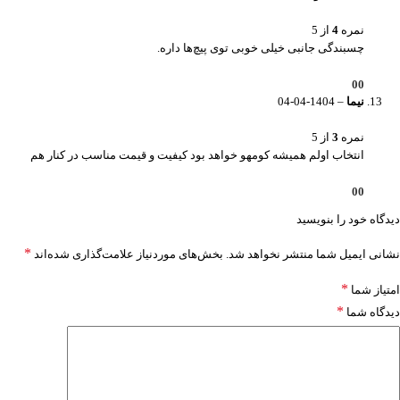
نمره
4
از 5
چسبندگی جانبی خیلی خوبی توی پیچ‌ها داره.
0
0
نیما
–
1404-04-04
نمره
3
از 5
انتخاب اولم همیشه کومهو خواهد بود کیفیت و قیمت مناسب در کنار هم
0
0
دیدگاه خود را بنویسید
*
نشانی ایمیل شما منتشر نخواهد شد.
بخش‌های موردنیاز علامت‌گذاری شده‌اند
*
امتیاز شما
*
دیدگاه شما