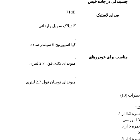
چسبندگی در جاده خیس
71dB
صدای لاستیک
کادیلاک سویل وارداتی
,
کیا اسپورتیج 6 سیلندر ساده
مناسب برای خودروهای
,
هیوندای ix35 فول 2.7 لیتری
,
هیوندای توسان فول 2.7 لیتری
نظرات (13)
4.2
نمره
4.2
از 5
13 بررسی
نمره
5
از 5
5
نمره
4
از 5