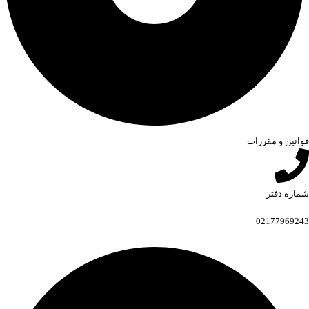
قوانین و مقررات
شماره دفتر
02177969243