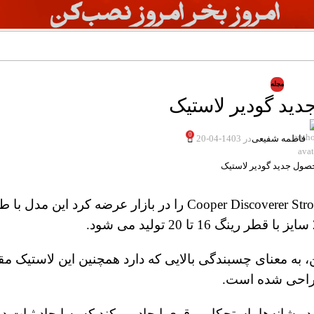
مجله
ید گودیر لاستیک
0
فاطمه شفیعی
در 1403-04-20
محصول جدید گودیر لاستیک، مدل جدید لاستیک Cooper Discoverer Stronghold AT را در بازار ع
، به معنای چسبندگی بالایی که دارد همچنین این لاستیک مق
طراحی شده است.
 شانه‌ها، استحکامی قوی ایجاد می‌کند که به ایجاد ثبات در