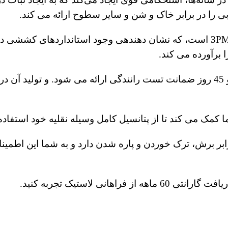
ی را در برابر خاک و شن و سایر سطوح ارائه می کند.
این لاستیک جدید گودیر دارای علامت سه قله برف کوهی 3PMS است، که نشان دهندهی وجود استانداردها
 برآورده می کند.
کمک می کند تا از پتانسیل کامل وسیله نقلیه خود استفاده 
بر برش، ترک خوردن و پاره شدن دارد و به شما این اطمینا
 فراهانی لاستیک تجربه کنید.