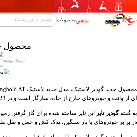
عبور به ناوبری
رفتن به محتوای اصلی
محصولات
محصول جد
ارسال توسط
ای از وانت و خودروهای خارج از جاده سازگار است و در 28 سایز با قطر رینگ 16 تا 20 تولید می شود.
به گفته
گودیر تایر
این تایر ساخته شده برای گاز گرفتن زمین
در برابر خودروهای با بار سنگین، یدک کش و حمل و نقل 
محصول جدید گودیر لاستیک با استفاده از فناوری سه بعدی در