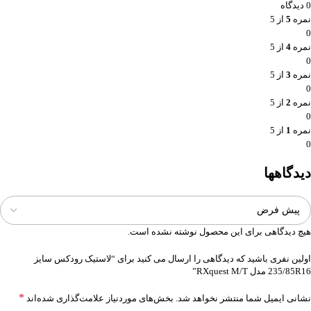
0 دیدگاه
نمره
5
از 5
0
نمره
4
از 5
0
نمره
3
از 5
0
نمره
2
از 5
0
نمره
1
از 5
0
دیدگاهها
هیچ دیدگاهی برای این محصول نوشته نشده است.
اولین نفری باشید که دیدگاهی را ارسال می کنید برای “لاستیک رودکس سایز
235/85R16 مدل RXquest M/T”
*
نشانی ایمیل شما منتشر نخواهد شد.
بخش‌های موردنیاز علامت‌گذاری شده‌اند