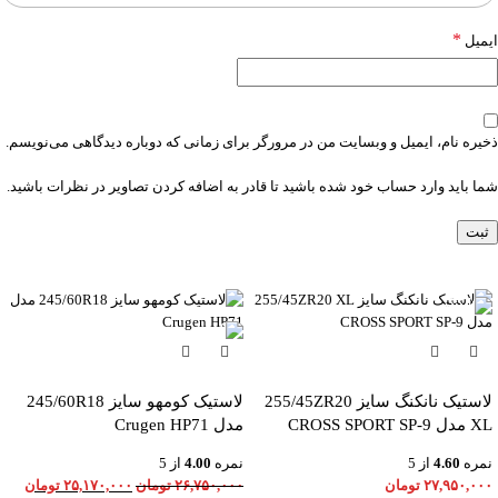
*
ایمیل
ذخیره نام، ایمیل و وبسایت من در مرورگر برای زمانی که دوباره دیدگاهی می‌نویسم.
شما باید وارد حساب خود شده باشید تا قادر به اضافه کردن تصاویر در نظرات باشید.
-6%
لاستیک نانکنگ سایز 255/45ZR20
لاستیک کومهو سایز 245/60R18
XL مدل CROSS SPORT SP-9
مدل Crugen HP71
نمره
4.60
از 5
نمره
4.00
از 5
۲۷,۹۵۰,۰۰۰
تومان
۲۶,۷۵۰,۰۰۰
تومان
۲۵,۱۷۰,۰۰۰
تومان