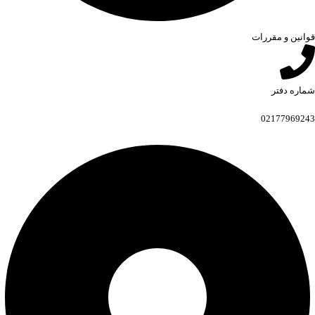
قوانین و مقررات
شماره دفتر
02177969243