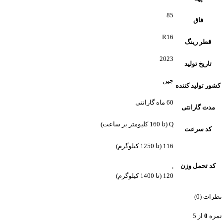
85
فاق
R16
قطر رینگ
2023
تاریخ تولید
چین
کشور تولید کننده
60 ماه گارانتی
مدت گارانتی
Q (تا 160 کلیومتر بر ساعت)
کد سرعت
116 (تا 1250 کیلوگرم)
کد تحمل وزن
,
120 (تا 1400 کیلوگرم)
نظرات (0)
نمره
0
از 5