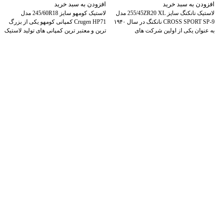
افزودن به سبد خرید
افزودن به سبد خرید
لاستیک نانکنگ سایز 255/45ZR20 XL مدل
لاستیک کومهو سایز 245/60R18 مدل
CROSS SPORT SP-9 نانکنگ در سال ۱۹۴۰
Crugen HP71 کمپانی کومهو یکی از بزرگ
به عنوان یکی از اولین شرکت های
ترین و معتبر ترین کمپانی های تولید لاستیک