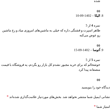
شده
0
0
الیکا
–
1402-09-10
نمره
4
از 5
ظاهر اسپرت و قشنگی داره که خیلی به ماشین‌های امروزی میاد و رخ ماشین
رو عوض می‌کنه
0
0
آتوسا
–
1402-09-15
نمره
5
از 5
خوشحالم که برای خرید مجبور نشدم کل بازار رو بگردم، یه فروشگاه با قیمت
منصفانه پیدا کرد
0
0
دیدگاه خود را بنویسید
*
نشانی ایمیل شما منتشر نخواهد شد.
بخش‌های موردنیاز علامت‌گذاری شده‌اند
*
امتیاز شما