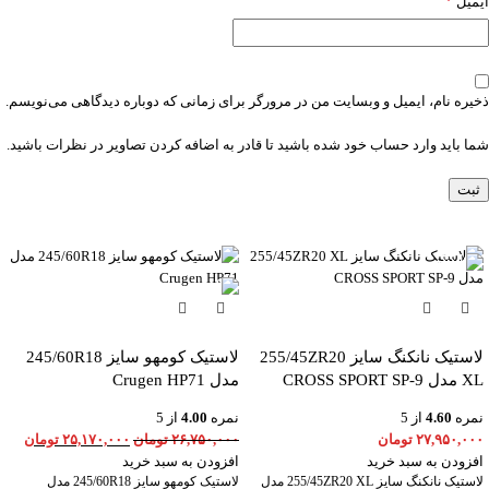
*
ایمیل
ذخیره نام، ایمیل و وبسایت من در مرورگر برای زمانی که دوباره دیدگاهی می‌نویسم.
شما باید وارد حساب خود شده باشید تا قادر به اضافه کردن تصاویر در نظرات باشید.
-6%
لاستیک نانکنگ سایز 255/45ZR20
لاستیک کومهو سایز 245/60R18
XL مدل CROSS SPORT SP-9
مدل Crugen HP71
نمره
4.60
از 5
نمره
4.00
از 5
۲۷,۹۵۰,۰۰۰
تومان
۲۶,۷۵۰,۰۰۰
تومان
۲۵,۱۷۰,۰۰۰
تومان
افزودن به سبد خرید
افزودن به سبد خرید
لاستیک نانکنگ سایز 255/45ZR20 XL مدل
لاستیک کومهو سایز 245/60R18 مدل