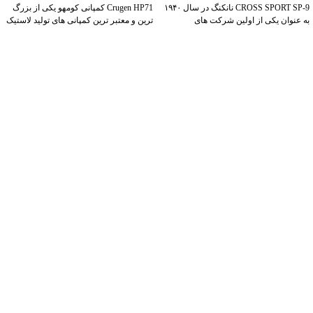
CROSS SPORT SP-9 نانکنگ در سال ۱۹۴۰
Crugen HP71 کمپانی کومهو یکی از بزرگ
به عنوان یکی از اولین شرکت های
ترین و معتبر ترین کمپانی های تولید لاستیک