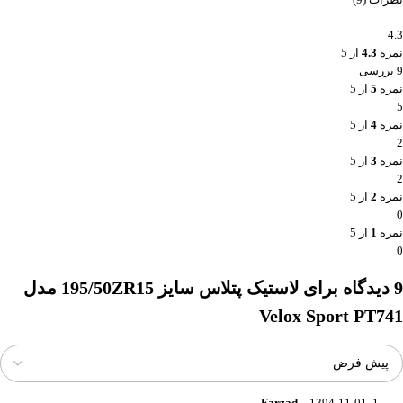
4.3
نمره
4.3
از 5
9 بررسی
نمره
5
از 5
5
نمره
4
از 5
2
نمره
3
از 5
2
نمره
2
از 5
0
نمره
1
از 5
0
9 دیدگاه برای
لاستیک پتلاس سایز 195/50ZR15 مدل
Velox Sport PT741
Farzad
–
1394-11-01