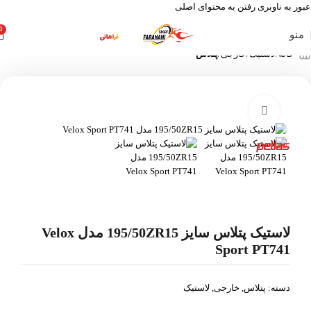
عبور به ناوبری
رفتن به محتوای اصلی
0
منو
خانه
لاستیک
خارجی
پتلاس
بزرگنمایی تصویر
لاستیک پتلاس سایز 195/50ZR15 مدل Velox
Sport PT741
دسته:
پتلاس
,
خارجی
,
لاستیک