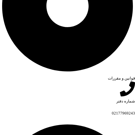
قوانین و مقررات
شماره دفتر
02177969243