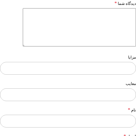
*
دیدگاه شما
مزایا
معایب
*
نام