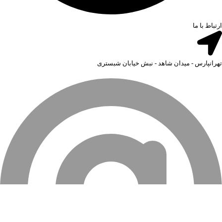
ارتباط با ما
تهرانپارس - میدان شاهد - نبش خیابان شبستری