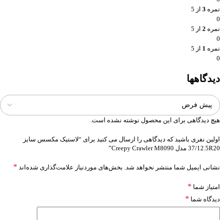
نمره
3
از 5
0
نمره
2
از 5
0
نمره
1
از 5
0
دیدگاهها
هیچ دیدگاهی برای این محصول نوشته نشده است.
اولین نفری باشید که دیدگاهی را ارسال می کنید برای “لاستیک مکسس سایز
37/12.5R20 مدل Creepy Crawler M8090”
*
نشانی ایمیل شما منتشر نخواهد شد.
بخش‌های موردنیاز علامت‌گذاری شده‌اند
*
امتیاز شما
*
دیدگاه شما