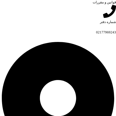
قوانین و مقررات
شماره دفتر
02177969243