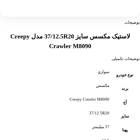
توضیحات
لاستیک مکسس سایز 37/12.5R20 مدل Creepy
Crawler M8090
توضیحات تکمیلی
سواری
نوع خودرو
مکسس
برند
Creepy Crawler M8090
آج
37/12.5R20
سایز
37 میلیمتر
پهنا