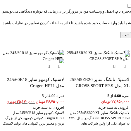
ذخیره نام، ایمیل و وبسایت من در مرورگر برای زمانی که دوباره دیدگاهی می‌نویسم.
شما باید وارد حساب خود شده باشید تا قادر به اضافه کردن تصاویر در نظرات باشید.
-6%
لاستیک نانکنگ سایز 255/45ZR20
لاستیک کومهو سایز 245/60R18
XL مدل CROSS SPORT SP-9
مدل Crugen HP71
نمره
4.60
از 5
نمره
4.00
از 5
۲۷,۹۵۰,۰۰۰
تومان
۲۶,۷۵۰,۰۰۰
تومان
۲۵,۱۷۰,۰۰۰
تومان
افزودن به سبد خرید
افزودن به سبد خرید
لاستیک نانکنگ سایز 255/45ZR20 XL مدل
لاستیک کومهو سایز 245/60R18 مدل
CROSS SPORT SP-9 نانکنگ در سال ۱۹۴۰
Crugen HP71 کمپانی کومهو یکی از بزرگ
به عنوان یکی از اولین شرکت های
ترین و معتبر ترین کمپانی های تولید لاستیک