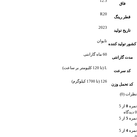
12.5
فاق
R20
قطر رینگ
2023
تاریخ تولید
تایوان
کشور تولید کننده
60 ماه گارانتی
مدت گارانتی
L (تا 120 کلیومتر بر ساعت)
کد سرعت
126 (تا 1700 کیلوگرم)
کد تحمل وزن
نظرات (0)
نمره
0
از 5
0 دیدگاه
نمره
5
از 5
0
نمره
4
از 5
0