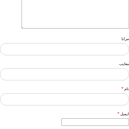
مزایا
معایب
*
نام
*
ایمیل