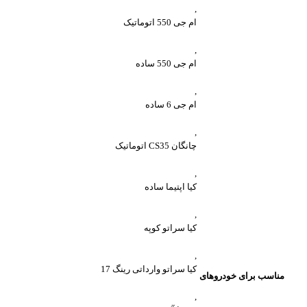
,
ام جی 550 اتوماتیک
,
ام جی 550 ساده
,
ام جی 6 ساده
,
چانگان CS35 اتوماتیک
,
کیا اپتیما ساده
,
کیا سراتو کوپه
,
کیا سراتو وارداتی رینگ 17
مناسب برای خودروهای
,
واتساپ