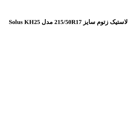
لاستیک زتوم سایز 215/50R17 مدل Solus KH25