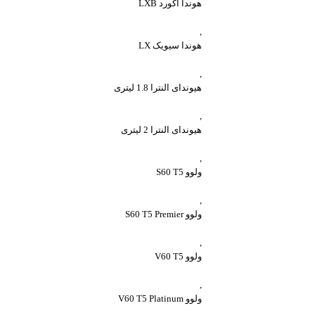
هوندا آکورد LXB
,
هوندا سیویک LX
,
هیوندای النترا 1.8 لیتری
,
هیوندای النترا 2 لیتری
,
ولوو S60 T5
,
ولوو S60 T5 Premier
,
ولوو V60 T5
,
ولوو V60 T5 Platinum