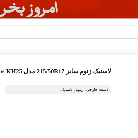
لاستیک زتوم سایز 215/50R17 مدل Solus KH25
دسته:
خارجی
,
زتوم
,
لاستیک