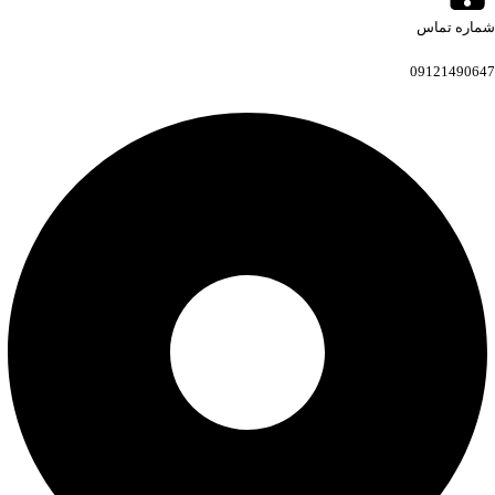
شماره تماس
09121490647