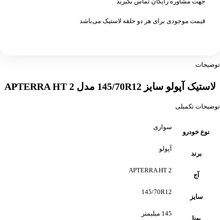
جهت مشاوره رایگان تماس بگیرید
قیمت موجودی برای هر دو حلقه لاستیک می‌باشد
توضیحات
لاستیک آپولو سایز 145/70R12 مدل APTERRA HT 2
توضیحات تکمیلی
سواری
نوع خودرو
آپولو
برند
APTERRA HT 2
آج
145/70R12
سایز
145 میلیمتر
پهنا