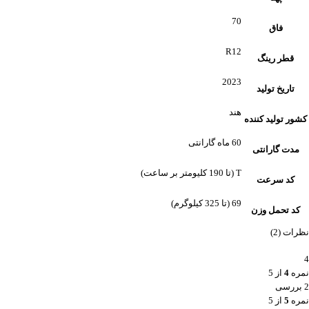
70
فاق
R12
قطر رینگ
2023
تاریخ تولید
هند
کشور تولید کننده
60 ماه گارانتی
مدت گارانتی
T (تا 190 کلیومتر بر ساعت)
کد سرعت
69 (تا 325 کیلوگرم)
کد تحمل وزن
نظرات (2)
4
نمره
4
از 5
2 بررسی
نمره
5
از 5