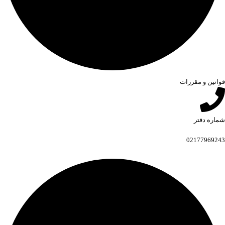
قوانین و مقررات
شماره دفتر
02177969243