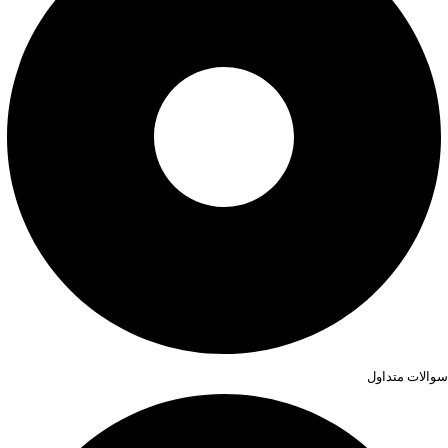
سوالات متداول