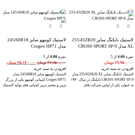
-6%
لاستیک نانکنگ سایز 255/45ZR20
لاستیک کومهو سایز 245/60R18
XL مدل CROSS SPORT SP-9
مدل Crugen HP71
نمره
4.60
از 5
نمره
4.00
از 5
۲۷,۹۵۰,۰۰۰
تومان
۲۶,۷۵۰,۰۰۰
تومان
۲۵,۱۷۰,۰۰۰
تومان
افزودن به سبد خرید
افزودن به سبد خرید
لاستیک نانکنگ سایز 255/45ZR20 XL مدل
لاستیک کومهو سایز 245/60R18 مدل
CROSS SPORT SP-9 نانکنگ در سال ۱۹۴۰
Crugen HP71 کمپانی کومهو یکی از بزرگ
به عنوان یکی از اولین شرکت های
ترین و معتبر ترین کمپانی های تولید لاستیک