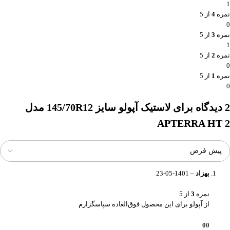
1
نمره
4
از 5
0
نمره
3
از 5
1
نمره
2
از 5
0
نمره
1
از 5
0
2 دیدگاه برای
لاستیک آپولو سایز 145/70R12 مدل
APTERRA HT 2
بهزاد
–
1401-05-23
نمره
3
از 5
از آپولو برای این محصول فوق‌العاده سپاسگزارم
0
0