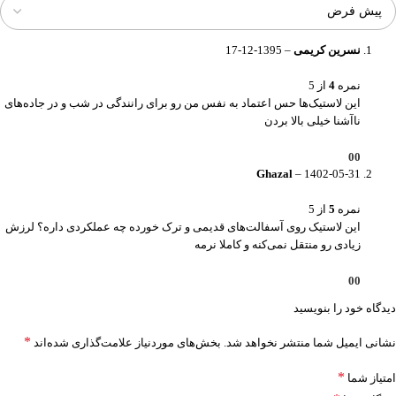
نسرین کریمی
–
1395-12-17
نمره
4
از 5
این لاستیک‌ها حس اعتماد به نفس من رو برای رانندگی در شب و در جاده‌های
ناآشنا خیلی بالا بردن
0
0
Ghazal
–
1402-05-31
نمره
5
از 5
این لاستیک روی آسفالت‌های قدیمی و ترک خورده چه عملکردی داره؟ لرزش
زیادی رو منتقل نمی‌کنه و کاملا نرمه
0
0
دیدگاه خود را بنویسید
*
نشانی ایمیل شما منتشر نخواهد شد.
بخش‌های موردنیاز علامت‌گذاری شده‌اند
*
امتیاز شما