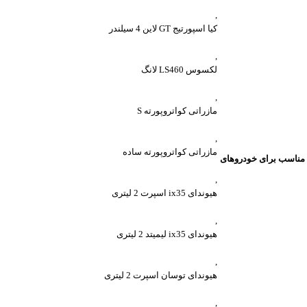
,
کیا اسپورتیج GT لاین 4 سیلندر
,
لکسوس LS460 لانگ
,
مازراتی کواتروپورته S
,
مازراتی کواتروپورته ساده
مناسب برای خودروهای
,
هیوندای ix35 اسپرت 2 لیتری
,
هیوندای ix35 لیمیتد 2 لیتری
,
هیوندای توسان اسپرت 2 لیتری
,