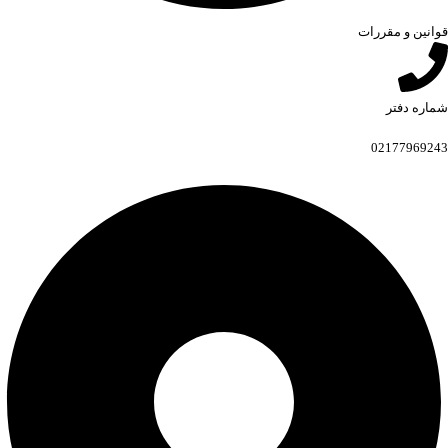
قوانین و مقررات
شماره دفتر
02177969243