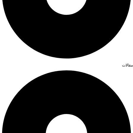
مقالات