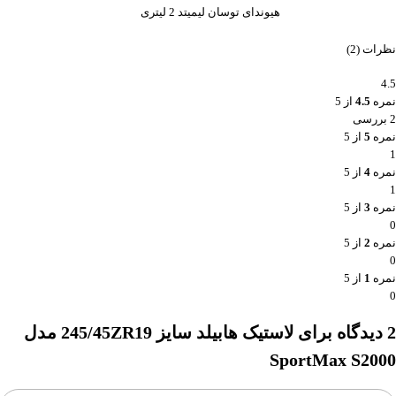
هیوندای توسان لیمیتد 2 لیتری
نظرات (2)
4.5
نمره
4.5
از 5
2 بررسی
نمره
5
از 5
1
نمره
4
از 5
1
نمره
3
از 5
0
نمره
2
از 5
0
نمره
1
از 5
0
2 دیدگاه برای
لاستیک هابیلد سایز 245/45ZR19 مدل
SportMax S2000