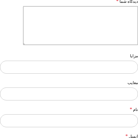
*
دیدگاه شما
مزایا
معایب
*
نام
*
ایمیل