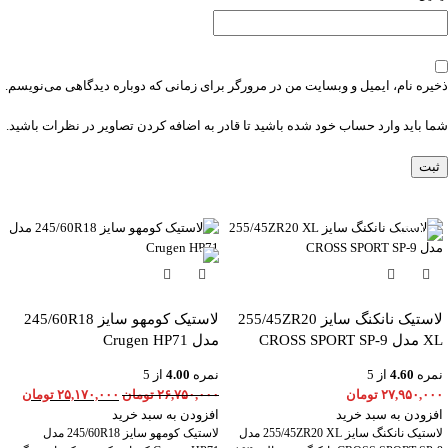
ذخیره نام، ایمیل و وبسایت من در مرورگر برای زمانی که دوباره دیدگاهی می‌نویسم.
شما باید وارد حساب خود شده باشید تا قادر به اضافه کردن تصاویر در نظرات باشید.
-6%
لاستیک نانکنگ سایز 255/45ZR20
لاستیک کومهو سایز 245/60R18
XL مدل CROSS SPORT SP-9
مدل Crugen HP71
نمره
4.60
از 5
نمره
4.00
از 5
۲۷,۹۵۰,۰۰۰
تومان
۲۶,۷۵۰,۰۰۰
تومان
۲۵,۱۷۰,۰۰۰
تومان
افزودن به سبد خرید
افزودن به سبد خرید
لاستیک نانکنگ سایز 255/45ZR20 XL مدل
لاستیک کومهو سایز 245/60R18 مدل