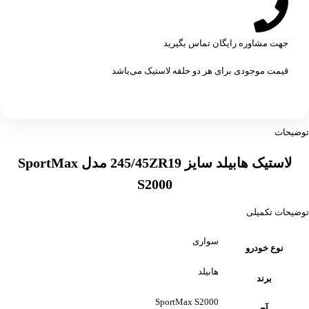
جهت مشاوره رایگان تماس بگیرید
قیمت موجودی برای هر دو حلقه لاستیک می‌باشد
توضیحات
لاستیک هابیلد سایز 245/45ZR19 مدل SportMax
S2000
توضیحات تکمیلی
سواری
نوع خودرو
هابیلد
برند
SportMax S2000
آج