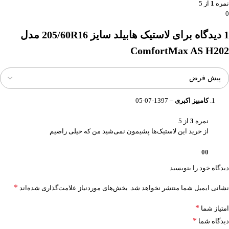
نمره
1
از 5
0
1 دیدگاه برای
لاستیک هابیلد سایز 205/60R16 مدل
ComfortMax AS H202
کامبیز اکبری
–
1397-07-05
نمره
3
از 5
از خرید این لاستیک‌ها پشیمون نمی‌شید من که خیلی راضیم
0
0
دیدگاه خود را بنویسید
*
نشانی ایمیل شما منتشر نخواهد شد.
بخش‌های موردنیاز علامت‌گذاری شده‌اند
*
امتیاز شما
*
دیدگاه شما