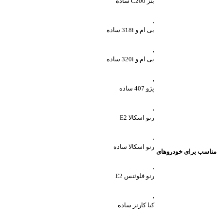
بنز C200 ساده
,
بی ام و 318i ساده
,
بی ام و 320i ساده
,
پژو 407 ساده
,
رنو اسکالا E2
,
رنو اسکالا ساده
مناسب برای خودروهای
,
رنو فلوئنس E2
,
کیا کارنز ساده