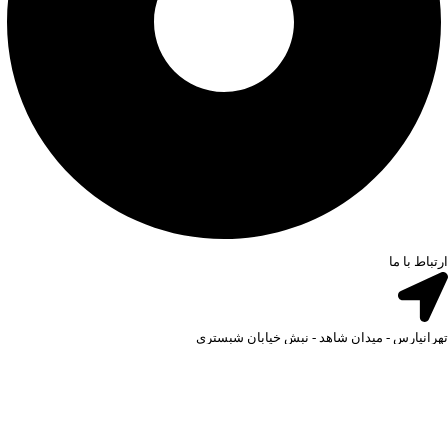
ارتباط با ما
تهرانپارس - میدان شاهد - نبش خیابان شبستری