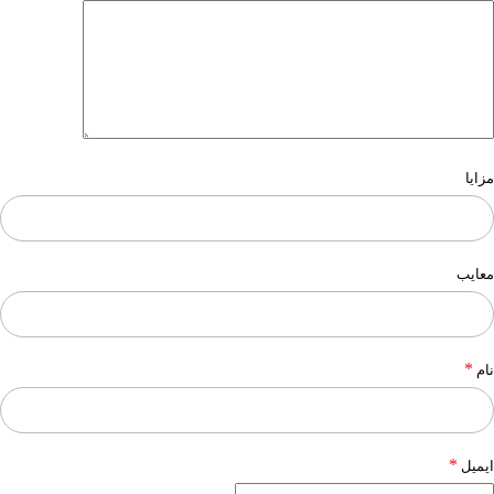
مزایا
معایب
*
نام
*
ایمیل