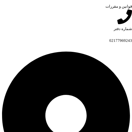
قوانین و مقررات
شماره دفتر
02177969243