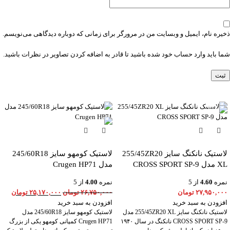
ذخیره نام، ایمیل و وبسایت من در مرورگر برای زمانی که دوباره دیدگاهی می‌نویسم.
شما باید وارد حساب خود شده باشید تا قادر به اضافه کردن تصاویر در نظرات باشید.
-6%
لاستیک نانکنگ سایز 255/45ZR20
لاستیک کومهو سایز 245/60R18
XL مدل CROSS SPORT SP-9
مدل Crugen HP71
نمره
4.60
از 5
نمره
4.00
از 5
۲۷,۹۵۰,۰۰۰
تومان
۲۶,۷۵۰,۰۰۰
تومان
۲۵,۱۷۰,۰۰۰
تومان
افزودن به سبد خرید
افزودن به سبد خرید
لاستیک نانکنگ سایز 255/45ZR20 XL مدل
لاستیک کومهو سایز 245/60R18 مدل
CROSS SPORT SP-9 نانکنگ در سال ۱۹۴۰
Crugen HP71 کمپانی کومهو یکی از بزرگ