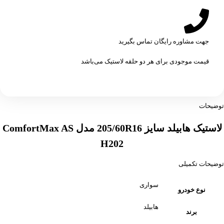
جهت مشاوره رایگان تماس بگیرید
قیمت موجودی برای هر دو حلقه لاستیک می‌باشد
توضیحات
لاستیک هابیلد سایز 205/60R16 مدل ComfortMax AS
H202
توضیحات تکمیلی
سواری
نوع خودرو
هابیلد
برند