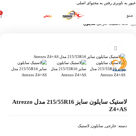
عبور به ناوبری
رفتن به محتوای اصلی
0
منو
خانه
لاستیک
خارجی
سایلون
بزرگنمایی تصویر
لاستیک سایلون سایز 215/55R16 مدل Atrezzo
Z4+AS
دسته:
خارجی
,
سایلون
,
لاستیک