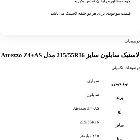
جهت مشاوره رایگان تماس بگیرید
قیمت موجودی برای هر دو حلقه لاستیک می‌باشد
توضیحات
لاستیک سایلون سایز 215/55R16 مدل Atrezzo Z4+AS
توضیحات تکمیلی
سواری
نوع خودرو
سایلون
برند
Atrezzo Z4+AS
آج
215/55R16
سایز
۲۱۵ میلیمتر
پهنا