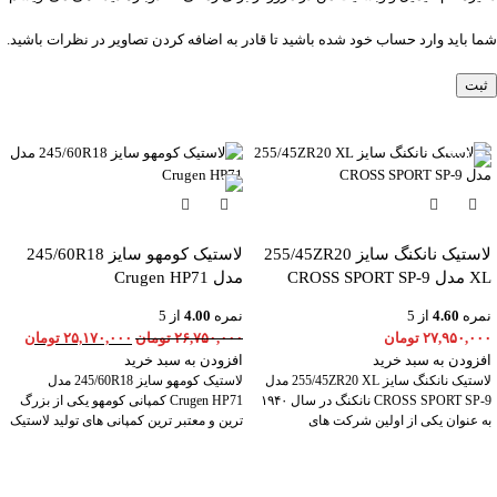
شما باید وارد حساب خود شده باشید تا قادر به اضافه کردن تصاویر در نظرات باشید.
-6%
لاستیک نانکنگ سایز 255/45ZR20
لاستیک کومهو سایز 245/60R18
XL مدل CROSS SPORT SP-9
مدل Crugen HP71
نمره
4.60
از 5
نمره
4.00
از 5
۲۷,۹۵۰,۰۰۰
تومان
۲۶,۷۵۰,۰۰۰
تومان
۲۵,۱۷۰,۰۰۰
تومان
افزودن به سبد خرید
افزودن به سبد خرید
لاستیک نانکنگ سایز 255/45ZR20 XL مدل
لاستیک کومهو سایز 245/60R18 مدل
CROSS SPORT SP-9 نانکنگ در سال ۱۹۴۰
Crugen HP71 کمپانی کومهو یکی از بزرگ
به عنوان یکی از اولین شرکت های
ترین و معتبر ترین کمپانی های تولید لاستیک