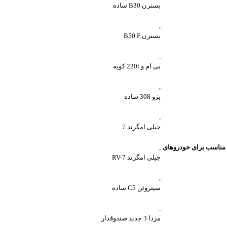
بسترن B30 ساده
,
بسترن B50 F
,
بی ام و 220i کوپه
,
پژو 308 ساده
,
جیلی امگرند 7
مناسب برای خودروهای
,
جیلی امگرند RV-7
,
سیتروئن C5 ساده
,
مزدا 3 جدید صندوقدار