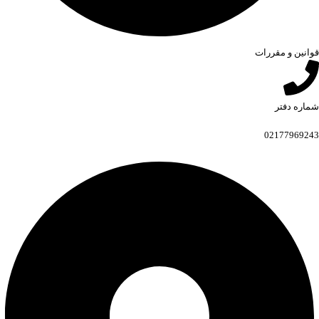
قوانین و مقررات
شماره دفتر
02177969243