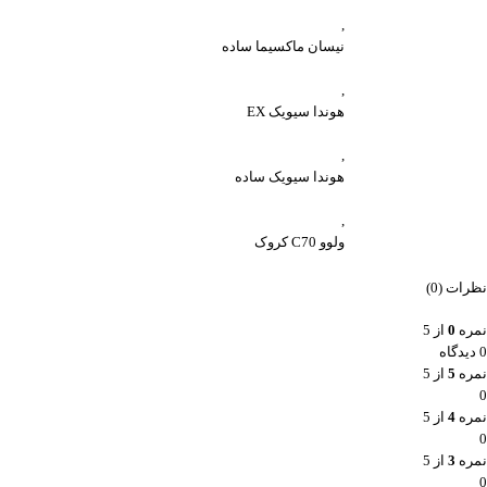
,
نیسان ماکسیما ساده
,
هوندا سیویک EX
,
هوندا سیویک ساده
,
ولوو C70 کروک
نظرات (0)
نمره
0
از 5
0 دیدگاه
نمره
5
از 5
0
نمره
4
از 5
0
نمره
3
از 5
0