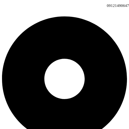
09121490647