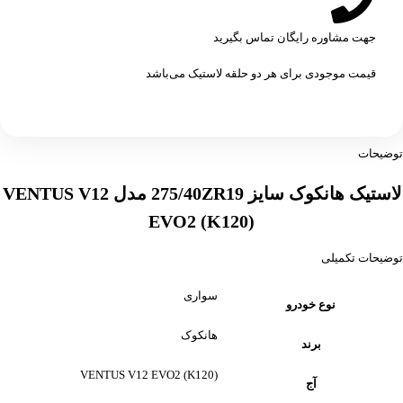
جهت مشاوره رایگان تماس بگیرید
قیمت موجودی برای هر دو حلقه لاستیک می‌باشد
توضیحات
لاستیک هانکوک سایز 275/40ZR19 مدل VENTUS V12
EVO2 (K120)
توضیحات تکمیلی
سواری
نوع خودرو
هانکوک
برند
VENTUS V12 EVO2 (K120)
آج