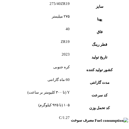
275/40ZR19
سایز
۲۷۵ میلیمتر
پهنا
40
فاق
ZR19
قطر رینگ
2023
تاریخ تولید
کره جنوبی
کشور تولید کننده
60 ماه گارانتی
مدت گارانتی
Y (تا ۳۰۰ کلیومتر بر ساعت)
کد سرعت
۱۰۵ (تا ۹۲۵ کیلوگرم)
کد تحمل وزن
1.27/C
مصرف سوخت