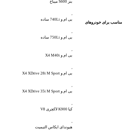
بنز S600 میباخ
,
بی ام و 740Li ساده
مناسب برای خودروهای
,
بی ام و 750Li ساده
,
بی ام و X4 M40i
,
بی ام و X4 XDrive 28i M Sport
,
بی ام و X4 XDrive 35i M Sport
,
کیا K900 لاکچری V8
,
هیوندای ایکاس التیمیت