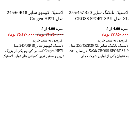
لاستیک نانکنگ سایز 255/45ZR20
لاستیک کومهو سایز 245/60R18
XL مدل CROSS SPORT SP-9
مدل Crugen HP71
نمره
4.60
از 5
نمره
4.00
از 5
۲۷,۹۵۰,۰۰۰
تومان
۲۶,۷۵۰,۰۰۰
تومان
۲۵,۱۷۰,۰۰۰
تومان
افزودن به سبد خرید
افزودن به سبد خرید
لاستیک نانکنگ سایز 255/45ZR20 XL مدل
لاستیک کومهو سایز 245/60R18 مدل
CROSS SPORT SP-9 نانکنگ در سال ۱۹۴۰
Crugen HP71 کمپانی کومهو یکی از بزرگ
به عنوان یکی از اولین شرکت های
ترین و معتبر ترین کمپانی های تولید لاستیک