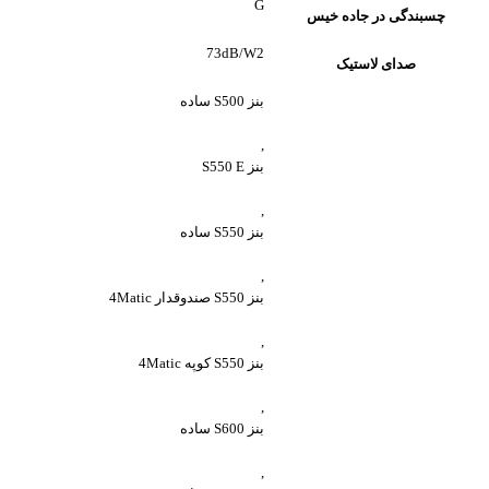
G
چسبندگی در جاده خیس
73dB/W2
صدای لاستیک
بنز S500 ساده
,
بنز S550 E
,
بنز S550 ساده
,
بنز S550 صندوقدار 4Matic
,
بنز S550 کوپه 4Matic
,
بنز S600 ساده
,