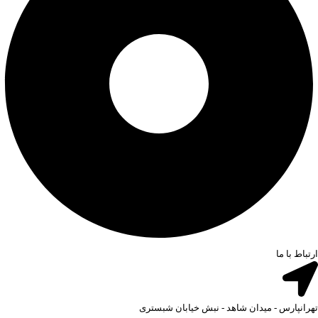
ارتباط با ما
تهرانپارس - میدان شاهد - نبش خیابان شبستری