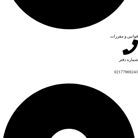
قوانین و مقررات
شماره دفتر
02177969243