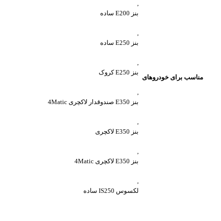
,
بنز E200 ساده
,
بنز E250 ساده
,
بنز E250 کروک
مناسب برای خودروهای
,
بنز E350 صندوقدار لاکچری 4Matic
,
بنز E350 لاکچری
,
بنز E350 لاکچری 4Matic
,
لکسوس IS250 ساده
واتساپ