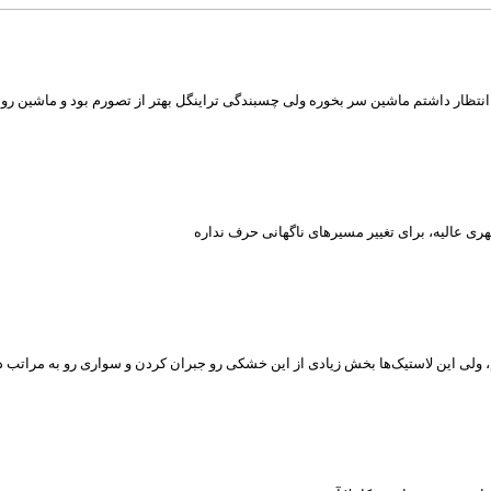
نتظار داشتم ماشین سر بخوره ولی چسبندگی تراینگل بهتر از تصورم بود و ماشین رو 
ری عالیه، برای تغییر مسیرهای ناگهانی حرف نداره
ی این لاستیک‌ها بخش زیادی از این خشکی رو جبران کردن و سواری رو به مراتب دل