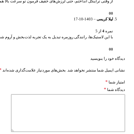
از وقتی تراینگل انداختم، حتی لرزش‌های خفیف فرمون تو سرعت بالا هم ا
0
0
لیلا کریمی
–
1403-10-17
نمره
4
از 5
با این لاستیک‌ها، رانندگی روزمره تبدیل به یک تجربه لذت‌بخش و آروم شد
0
0
دیدگاه خود را بنویسید
*
نشانی ایمیل شما منتشر نخواهد شد.
بخش‌های موردنیاز علامت‌گذاری شده‌اند
*
امتیاز شما
*
دیدگاه شما