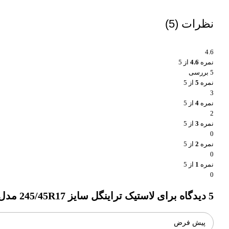
نظرات (5)
4.6
نمره
4.6
از 5
5 بررسی
نمره
5
از 5
3
نمره
4
از 5
2
نمره
3
از 5
0
نمره
2
از 5
0
نمره
1
از 5
0
5 دیدگاه برای
لاستیک تراینگل سایز 245/45R17 مدل TH201