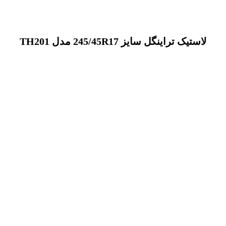
لاستیک تراینگل سایز 245/45R17 مدل TH201