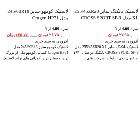
لاستیک نانکنگ سایز 255/45ZR20
لاستیک کومهو سایز 245/60R18
XL مدل CROSS SPORT SP-9
مدل Crugen HP71
نمره
4.60
از 5
نمره
4.00
از 5
۲۷,۹۵۰,۰۰۰
تومان
۲۶,۷۵۰,۰۰۰
تومان
۲۵,۱۷۰,۰۰۰
تومان
افزودن به سبد خرید
افزودن به سبد خرید
لاستیک نانکنگ سایز 255/45ZR20 XL مدل
لاستیک کومهو سایز 245/60R18 مدل
CROSS SPORT SP-9 نانکنگ در سال ۱۹۴۰
Crugen HP71 کمپانی کومهو یکی از بزرگ
به عنوان یکی از اولین شرکت های
ترین و معتبر ترین کمپانی های تولید لاستیک