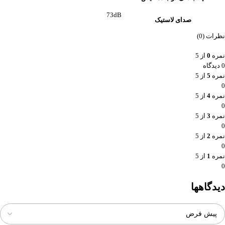
73dB
صدای لاستیک
نظرات (0)
نمره
0
از 5
0 دیدگاه
نمره
5
از 5
0
نمره
4
از 5
0
نمره
3
از 5
0
نمره
2
از 5
0
نمره
1
از 5
0
دیدگاهها