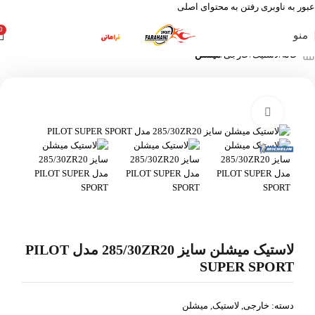
عبور به ناوبری
رفتن به محتوای اصلی
0
منو
خانه
لاستیک
خارجی
میشلن
بزرگنمایی تصویر
لاستیک میشلن سایز 285/30ZR20 مدل PILOT
SUPER SPORT
دسته:
خارجی
,
لاستیک
,
میشلن