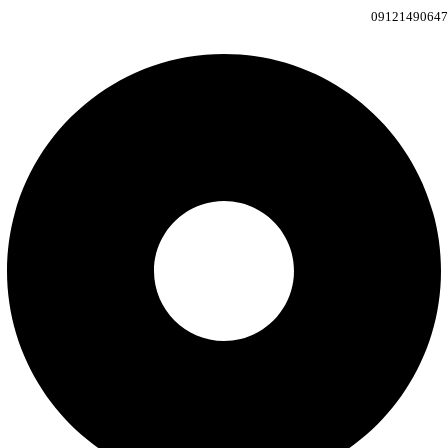
09121490647