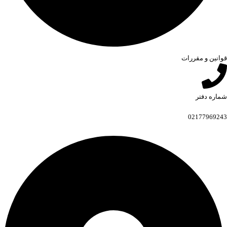
قوانین و مقررات
شماره دفتر
02177969243