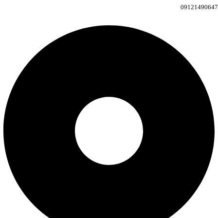
09121490647