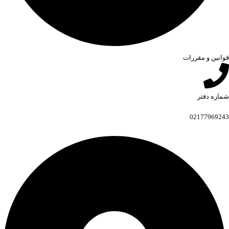
قوانین و مقررات
شماره دفتر
02177969243