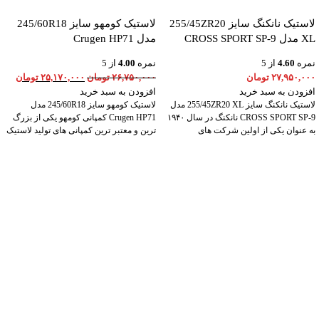
لاستیک نانکنگ سایز 255/45ZR20
لاستیک کومهو سایز 245/60R18
XL مدل CROSS SPORT SP-9
مدل Crugen HP71
نمره
4.60
از 5
نمره
4.00
از 5
۲۷,۹۵۰,۰۰۰
تومان
۲۶,۷۵۰,۰۰۰
تومان
۲۵,۱۷۰,۰۰۰
تومان
افزودن به سبد خرید
افزودن به سبد خرید
لاستیک نانکنگ سایز 255/45ZR20 XL مدل
لاستیک کومهو سایز 245/60R18 مدل
CROSS SPORT SP-9 نانکنگ در سال ۱۹۴۰
Crugen HP71 کمپانی کومهو یکی از بزرگ
به عنوان یکی از اولین شرکت های
ترین و معتبر ترین کمپانی های تولید لاستیک