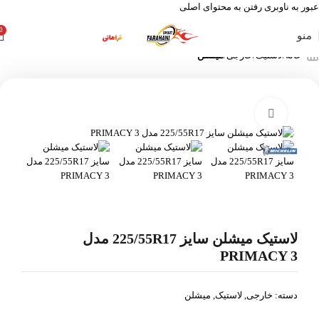
عبور به ناوبری
رفتن به محتوای اصلی
0
منو
خانه
لاستیک
خارجی
میشلن
بزرگنمایی تصویر
لاستیک میشلن سایز 225/55R17 مدل
PRIMACY 3
دسته:
خارجی
,
لاستیک
,
میشلن