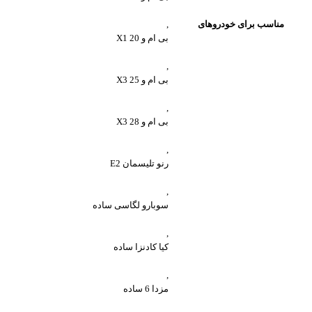
مناسب برای خودروهای
,
بی ام و X1 20
,
بی ام و X3 25
,
بی ام و X3 28
,
رنو تلیسمان E2
,
سوبارو لگاسی ساده
,
کیا کادنزا ساده
,
مزدا 6 ساده