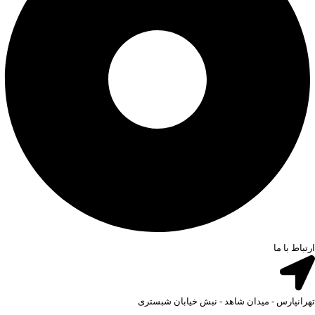
ارتباط با ما
تهرانپارس - میدان شاهد - نبش خیابان شبستری