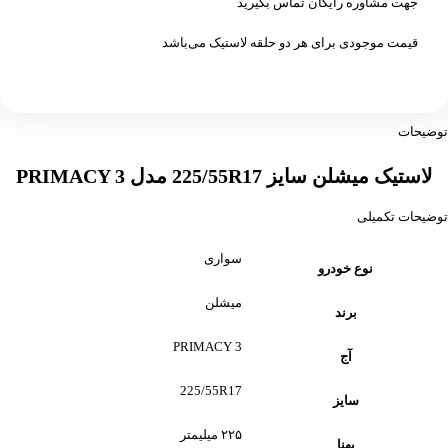
جهت مشاوره رایگان تماس بگیرید
قیمت موجودی برای هر دو حلقه لاستیک می‌باشد
توضیحات
لاستیک میشلن سایز 225/55R17 مدل PRIMACY 3
توضیحات تکمیلی
سواری
نوع خودرو
میشلن
برند
PRIMACY 3
آج
225/55R17
سایز
۲۲۵ میلیمتر
پهنا