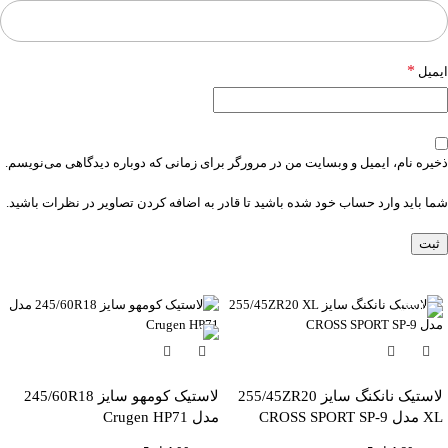
*
ایمیل
ذخیره نام، ایمیل و وبسایت من در مرورگر برای زمانی که دوباره دیدگاهی می‌نویسم.
شما باید وارد حساب خود شده باشید تا قادر به اضافه کردن تصاویر در نظرات باشید.
-6%
لاستیک نانکنگ سایز 255/45ZR20
لاستیک کومهو سایز 245/60R18
XL مدل CROSS SPORT SP-9
مدل Crugen HP71