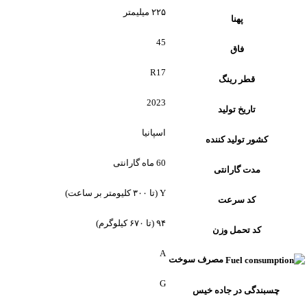
۲۲۵ میلیمتر
پهنا
45
فاق
R17
قطر رینگ
2023
تاریخ تولید
اسپانیا
کشور تولید کننده
60 ماه گارانتی
مدت گارانتی
Y (تا ۳۰۰ کلیومتر بر ساعت)
کد سرعت
۹۴ (تا ۶۷۰ کیلوگرم)
کد تحمل وزن
A
مصرف سوخت
G
چسبندگی در جاده خیس