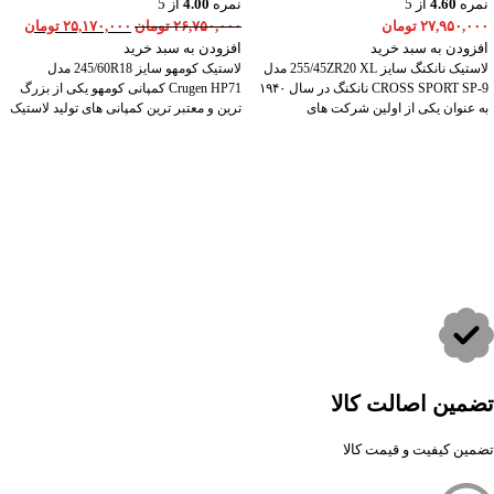
نمره
4.60
از 5
نمره
4.00
از 5
۲۷,۹۵۰,۰۰۰
تومان
۲۶,۷۵۰,۰۰۰
تومان
۲۵,۱۷۰,۰۰۰
تومان
افزودن به سبد خرید
افزودن به سبد خرید
لاستیک نانکنگ سایز 255/45ZR20 XL مدل
لاستیک کومهو سایز 245/60R18 مدل
CROSS SPORT SP-9 نانکنگ در سال ۱۹۴۰
Crugen HP71 کمپانی کومهو یکی از بزرگ
به عنوان یکی از اولین شرکت های
ترین و معتبر ترین کمپانی های تولید لاستیک
تضمین اصالت کالا
تضمین کیفیت و قیمت کالا