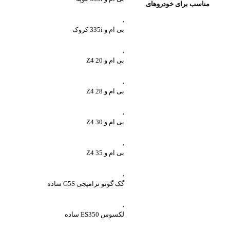
مناسب برای خودروهای
,
بی ام و 335i کروک
,
بی ام و Z4 20
,
بی ام و Z4 28
,
بی ام و Z4 30
,
بی ام و Z4 35
,
گک گونو ترامپچی G5S ساده
,
لکسوس ES350 ساده