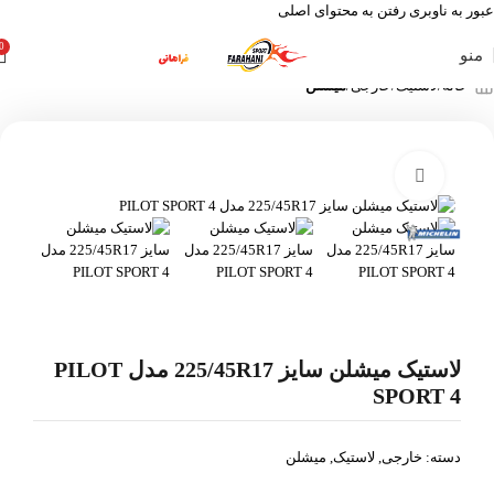
عبور به ناوبری
رفتن به محتوای اصلی
0
منو
خانه
لاستیک
خارجی
میشلن
بزرگنمایی تصویر
لاستیک میشلن سایز 225/45R17 مدل PILOT
SPORT 4
دسته:
خارجی
,
لاستیک
,
میشلن