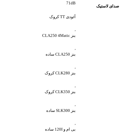
71dB
صدای لاستیک
آئودی TT کروک
,
بنز CLA250 4Matic
,
بنز CLA250 ساده
,
بنز CLK280 کروک
,
بنز CLK350 کروک
,
بنز SLK300 ساده
,
بی ام و 120I ساده