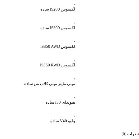
,
لکسوس IS200 ساده
,
لکسوس IS300 ساده
,
لکسوس IS350 AWD
,
لکسوس IS350 RWD
,
مینی ماینر مینی کلاب من ساده
,
هیوندای i30 ساده
,
ولوو V40 ساده
نظرات (0)