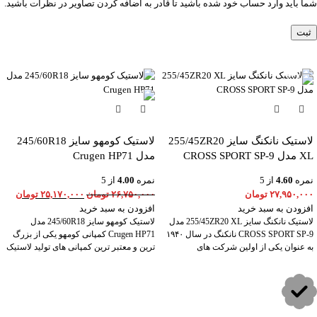
شما باید وارد حساب خود شده باشید تا قادر به اضافه کردن تصاویر در نظرات باشید.
-6%
لاستیک نانکنگ سایز 255/45ZR20
لاستیک کومهو سایز 245/60R18
XL مدل CROSS SPORT SP-9
مدل Crugen HP71
نمره
4.60
از 5
نمره
4.00
از 5
۲۷,۹۵۰,۰۰۰
تومان
۲۶,۷۵۰,۰۰۰
تومان
۲۵,۱۷۰,۰۰۰
تومان
افزودن به سبد خرید
افزودن به سبد خرید
لاستیک نانکنگ سایز 255/45ZR20 XL مدل
لاستیک کومهو سایز 245/60R18 مدل
CROSS SPORT SP-9 نانکنگ در سال ۱۹۴۰
Crugen HP71 کمپانی کومهو یکی از بزرگ
به عنوان یکی از اولین شرکت های
ترین و معتبر ترین کمپانی های تولید لاستیک