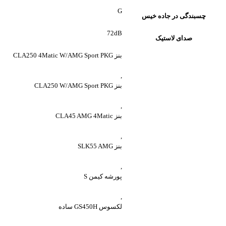
G
چسبندگی در جاده خیس
72dB
صدای لاستیک
بنز CLA250 4Matic W/AMG Sport PKG
,
بنز CLA250 W/AMG Sport PKG
,
بنز CLA45 AMG 4Matic
,
بنز SLK55 AMG
,
پورشه کیمن S
,
لکسوس GS450H ساده