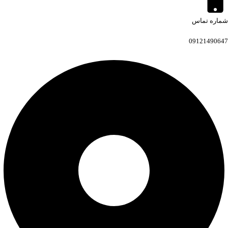
شماره تماس
09121490647