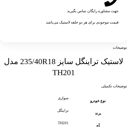
جهت مشاوره رایگان تماس بگیرید
قیمت موجودی برای هر دو حلقه لاستیک می‌باشد
توضیحات
لاستیک تراینگل سایز 235/40R18 مدل
TH201
توضیحات تکمیلی
سواری
نوع خودرو
تراینگل
برند
TH201
آج