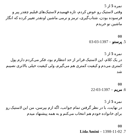
نمره
5
از 5
وقتی لاستیک رو عوض کردم، تازه فهمیدم لاستیک‌های قبلیم چقدر پیر و
فرسوده بودن، شتاب‌گیری، ترمز و نرمی ماشین اونقدر تغییر کرده که انگار
ماشین نو خریدم
0
0
پرستو
–
1397-03-03
نمره
5
از 5
در یک کلام، این لاستیک فراتر از حد انتظارم بود، فکر می‌کردم دارم پول
کمتری می‌دم و کیفیت کمتری هم می‌گیرم، ولی کیفیت خیلی بالاتری نصیبم
شد
0
0
مریم
–
1397-03-22
نمره
5
از 5
در نهایت، با در نظر گرفتن تمام جوانب، اگه ازم بپرسن، من این لاستیک رو
برای خانواده خودم هم انتخاب می‌کنم و به همه پیشنهاد میدم
0
0
Lida Amini
–
1398-11-02