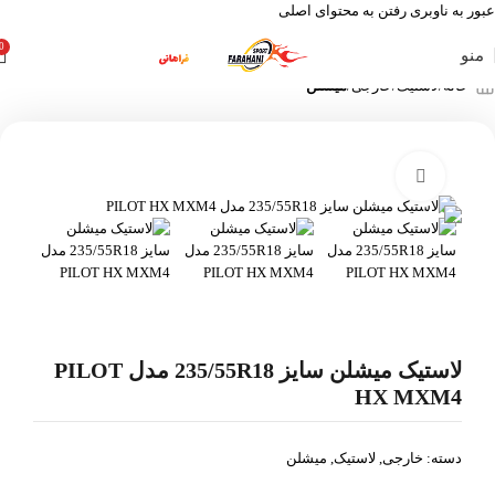
عبور به ناوبری
رفتن به محتوای اصلی
0
منو
خانه
لاستیک
خارجی
میشلن
بزرگنمایی تصویر
لاستیک میشلن سایز 235/55R18 مدل PILOT
HX MXM4
دسته:
خارجی
,
لاستیک
,
میشلن