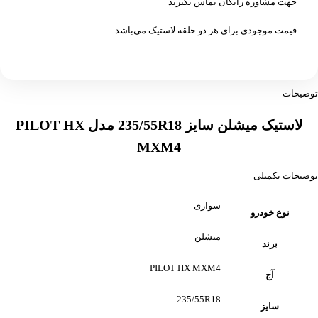
جهت مشاوره رایگان تماس بگیرید
قیمت موجودی برای هر دو حلقه لاستیک می‌باشد
توضیحات
لاستیک میشلن سایز 235/55R18 مدل PILOT HX
MXM4
توضیحات تکمیلی
سواری
نوع خودرو
میشلن
برند
PILOT HX MXM4
آج
235/55R18
سایز