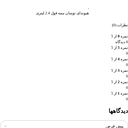
,
هیوندای توسان نیمه فول 2.4 لیتری
نظرات (0)
نمره
0
از 5
0 دیدگاه
نمره
5
از 5
0
نمره
4
از 5
0
نمره
3
از 5
0
نمره
2
از 5
0
نمره
1
از 5
0
دیدگاهها