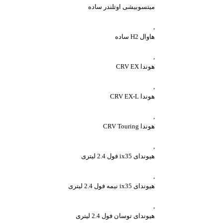
میتسوبیشی اوتلندر ساده
,
هاوال H2 ساده
,
هوندا CRV EX
,
هوندا CRV EX-L
,
هوندا CRV Touring
,
هیوندای ix35 فول 2.4 لیتری
,
هیوندای ix35 نیمه فول 2.4 لیتری
,
هیوندای توسان فول 2.4 لیتری