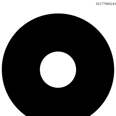
02177969243