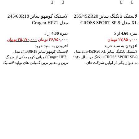
لاستیک نانکنگ سایز 255/45ZR20
لاستیک کومهو سایز 245/60R18
XL مدل CROSS SPORT SP-9
مدل Crugen HP71
نمره
4.60
از 5
نمره
4.00
از 5
۲۷,۹۵۰,۰۰۰
تومان
۲۶,۷۵۰,۰۰۰
تومان
۲۵,۱۷۰,۰۰۰
تومان
افزودن به سبد خرید
افزودن به سبد خرید
لاستیک نانکنگ سایز 255/45ZR20 XL مدل
لاستیک کومهو سایز 245/60R18 مدل
CROSS SPORT SP-9 نانکنگ در سال ۱۹۴۰
Crugen HP71 کمپانی کومهو یکی از بزرگ
به عنوان یکی از اولین شرکت های
ترین و معتبر ترین کمپانی های تولید لاستیک