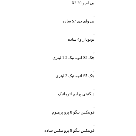
بی ام و X3 30
,
بی وای دی S7 ساده
,
تویوتا راو4 ساده
,
جک S5 اتوماتیک 1.5 لیتری
,
جک S5 اتوماتیک 2 لیتری
,
دیگنیتی پرایم اتوماتیک
,
فونیکس تیگو 8 پرو پرمیوم
,
فونیکس تیگو 8 پرو مکس ساده