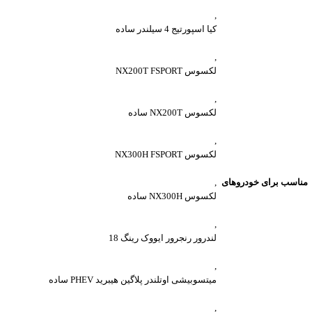
,
کیا اسپورتیج 4 سیلندر ساده
,
لکسوس NX200T FSPORT
,
لکسوس NX200T ساده
,
لکسوس NX300H FSPORT
مناسب برای خودروهای
,
لکسوس NX300H ساده
,
لندرور رنجرور ایووک رینگ 18
,
میتسوبیشی اوتلندر پلاگین هیبرید PHEV ساده
,