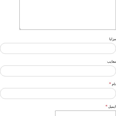
مزایا
معایب
*
نام
*
ایمیل