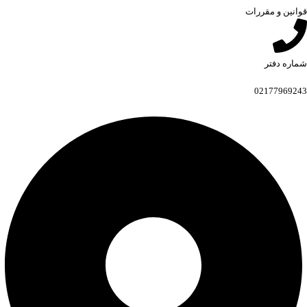
قوانین و مقررات
شماره دفتر
02177969243