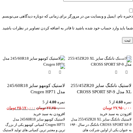
ذخیره نام، ایمیل و وبسایت من در مرورگر برای زمانی که دوباره دیدگاهی می‌نویسم.
شما باید وارد حساب خود شده باشید تا قادر به اضافه کردن تصاویر در نظرات باشید.
-6%
لاستیک نانکنگ سایز 255/45ZR20
لاستیک کومهو سایز 245/60R18
XL مدل CROSS SPORT SP-9
مدل Crugen HP71
نمره
4.60
از 5
نمره
4.00
از 5
۲۷,۹۵۰,۰۰۰
تومان
۲۶,۷۵۰,۰۰۰
تومان
۲۵,۱۷۰,۰۰۰
تومان
افزودن به سبد خرید
افزودن به سبد خرید
لاستیک نانکنگ سایز 255/45ZR20 XL مدل
لاستیک کومهو سایز 245/60R18 مدل
CROSS SPORT SP-9 نانکنگ در سال ۱۹۴۰
Crugen HP71 کمپانی کومهو یکی از بزرگ
به عنوان یکی از اولین شرکت های
ترین و معتبر ترین کمپانی های تولید لاستیک