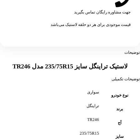
جهت مشاوره رایگان تماس بگیرید
قیمت موجودی برای هر دو حلقه لاستیک می‌باشد
توضیحات
لاستیک تراینگل سایز 235/75R15 مدل TR246
توضیحات تکمیلی
سواری
نوع خودرو
تراینگل
برند
TR246
آج
235/75R15
سایز