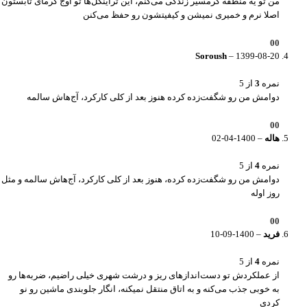
من تو یه منطقه گرمسیر زندگی می‌کنم، این تراینگل‌ها تو اوج گرمای تابستون
اصلا نرم و خمیری نمیشن و کیفیتشون رو حفظ می‌کنن
0
0
Soroush
–
1399-08-20
نمره
3
از 5
دوامش من رو شگفت‌زده کرده هنوز بعد از کلی کارکرد، آج‌هاش سالمه
0
0
هاله
–
1400-04-02
نمره
4
از 5
دوامش من رو شگفت‌زده کرده، هنوز بعد از کلی کارکرد، آج‌هاش سالمه و مثل
روز اوله
0
0
فرید
–
1400-09-10
نمره
4
از 5
از عملکردش تو دست‌اندازهای ریز و درشت شهری خیلی راضیم، ضربه‌ها رو
به خوبی جذب می‌کنه و به اتاق منتقل نمیکنه، انگار جلوبندی ماشین رو نو
کردی