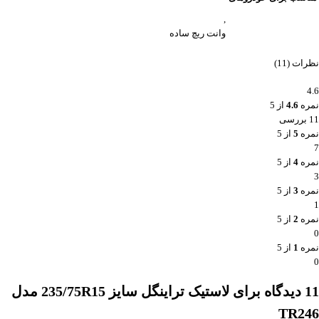
,
وانت ریچ ساده
نظرات (11)
4.6
نمره
4.6
از 5
11 بررسی
نمره
5
از 5
7
نمره
4
از 5
3
نمره
3
از 5
1
نمره
2
از 5
0
نمره
1
از 5
0
11 دیدگاه برای
لاستیک تراینگل سایز 235/75R15 مدل
TR246