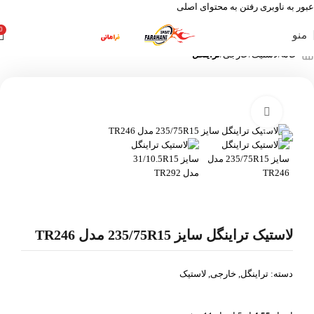
عبور به ناوبری
رفتن به محتوای اصلی
0
منو
خانه
لاستیک
خارجی
تراینگل
بزرگنمایی تصویر
لاستیک تراینگل سایز 235/75R15 مدل TR246
دسته:
تراینگل
,
خارجی
,
لاستیک