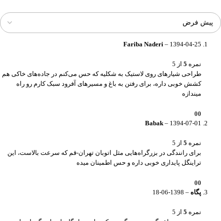
Fariba Naderi
–
1394-04-25
نمره
5
از 5
طراحی شیارهای روی لاستیک به شکلیه که حس می‌کنم در جاده‌های خاکی هم
کشش خوبی داره، برای رفتن به باغ و مسیرهای آفرود سبک کارم رو راه
میندازه
0
0
Babak
–
1394-07-01
نمره
5
از 5
برای رانندگی در بزرگراه‌هایی مثل اتوبان تهران-قم که سرعت بالاست، این
تراینگل پایداری خوبی داره و حس اطمینان میده
0
0
پگاه
–
1398-06-18
نمره
5
از 5