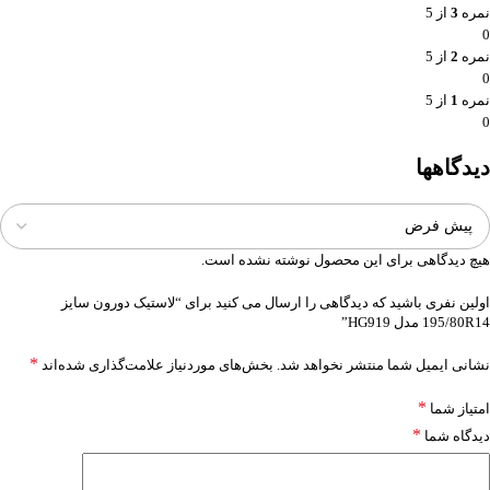
نمره
3
از 5
0
نمره
2
از 5
0
نمره
1
از 5
0
دیدگاهها
هیچ دیدگاهی برای این محصول نوشته نشده است.
اولین نفری باشید که دیدگاهی را ارسال می کنید برای “لاستیک دورون سایز
195/80R14 مدل HG919”
*
نشانی ایمیل شما منتشر نخواهد شد.
بخش‌های موردنیاز علامت‌گذاری شده‌اند
*
امتیاز شما
*
دیدگاه شما