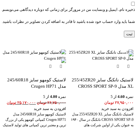
ذخیره نام، ایمیل و وبسایت من در مرورگر برای زمانی که دوباره دیدگاهی می‌نویسم.
شما باید وارد حساب خود شده باشید تا قادر به اضافه کردن تصاویر در نظرات باشید.
-6%
لاستیک نانکنگ سایز 255/45ZR20
لاستیک کومهو سایز 245/60R18
XL مدل CROSS SPORT SP-9
مدل Crugen HP71
نمره
4.60
از 5
نمره
4.00
از 5
۲۷,۹۵۰,۰۰۰
تومان
۲۶,۷۵۰,۰۰۰
تومان
۲۵,۱۷۰,۰۰۰
تومان
افزودن به سبد خرید
افزودن به سبد خرید
لاستیک نانکنگ سایز 255/45ZR20 XL مدل
لاستیک کومهو سایز 245/60R18 مدل
CROSS SPORT SP-9 نانکنگ در سال ۱۹۴۰
Crugen HP71 کمپانی کومهو یکی از بزرگ
به عنوان یکی از اولین شرکت های
ترین و معتبر ترین کمپانی های تولید لاستیک