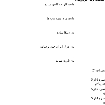
وانت کارا دو کابین ساده
,
وانت مزدا همه تیپ ها
,
ون دلیکا ساده
,
ون غزال ایران خودرو ساده
,
ون نارون ساده
نظرات (0)
نمره
0
از 5
0 دیدگاه
نمره
5
از 5
0
نمره
4
از 5
0