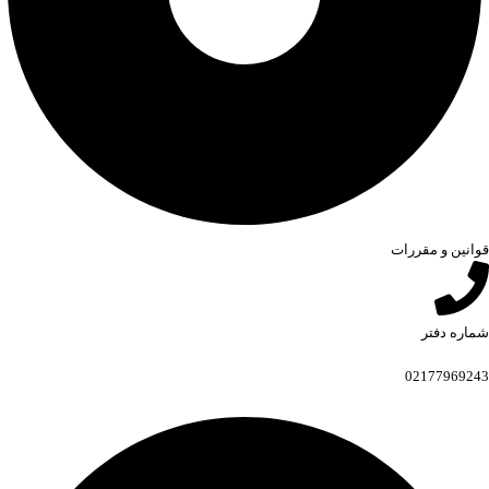
قوانین و مقررات
شماره دفتر
02177969243