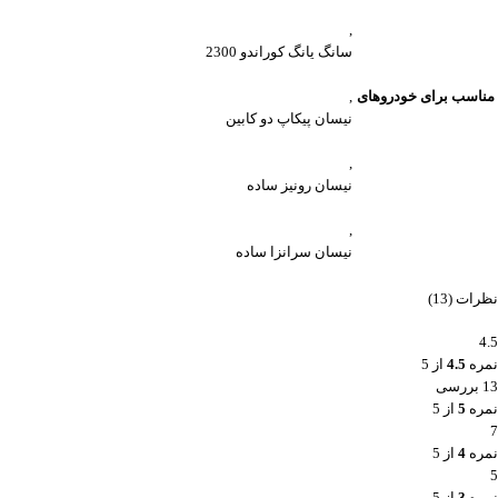
,
سانگ یانگ کوراندو 2300
مناسب برای خودروهای
,
نیسان پیکاپ دو کابین
,
نیسان رونیز ساده
,
نیسان سرانزا ساده
نظرات (13)
4.5
نمره
4.5
از 5
13 بررسی
نمره
5
از 5
7
نمره
4
از 5
5
نمره
3
از 5