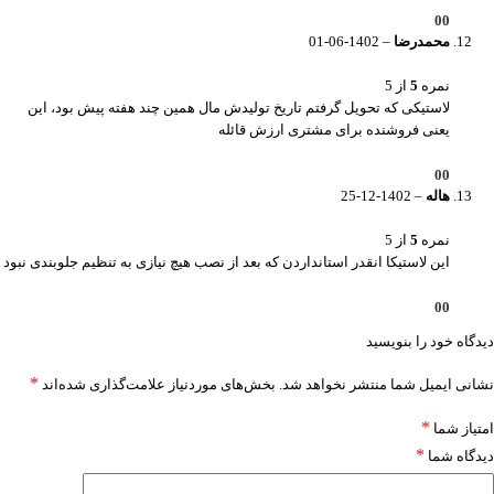
0
0
محمدرضا
–
1402-06-01
نمره
5
از 5
لاستیکی که تحویل گرفتم تاریخ تولیدش مال همین چند هفته پیش بود، این
یعنی فروشنده برای مشتری ارزش قائله
0
0
هاله
–
1402-12-25
نمره
5
از 5
این لاستیکا انقدر استانداردن که بعد از نصب هیچ نیازی به تنظیم جلوبندی نبود
0
0
دیدگاه خود را بنویسید
*
نشانی ایمیل شما منتشر نخواهد شد.
بخش‌های موردنیاز علامت‌گذاری شده‌اند
*
امتیاز شما
*
دیدگاه شما