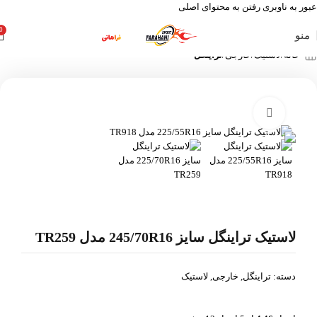
عبور به ناوبری
رفتن به محتوای اصلی
0
منو
خانه
لاستیک
خارجی
تراینگل
بزرگنمایی تصویر
لاستیک تراینگل سایز 245/70R16 مدل TR259
دسته:
تراینگل
,
خارجی
,
لاستیک