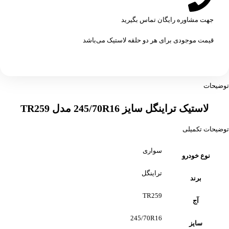
جهت مشاوره رایگان تماس بگیرید
قیمت موجودی برای هر دو حلقه لاستیک می‌باشد
توضیحات
لاستیک تراینگل سایز 245/70R16 مدل TR259
توضیحات تکمیلی
سواری
نوع خودرو
تراینگل
برند
TR259
آج
245/70R16
سایز