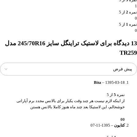
1
نمره
2
از 5
0
نمره
1
از 5
0
13 دیدگاه برای
لاستیک تراینگل سایز 245/70R16 مدل
TR259
Bita
–
1395-03-18
نمره
5
از 5
از اینکه لازم نیست هر چند وقت یکبار برای بالانس مجدد برم آپاراتی
خوشحالم، این لاستیکا بعد چند ماه هنوز کاملا بالانس هستن
0
0
کتایون
–
1395-11-07