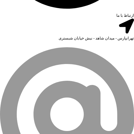
ارتباط با ما
تهرانپارس - میدان شاهد - نبش خیابان شبستری