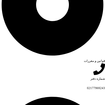
قوانین و مقررات
شماره دفتر
02177969243