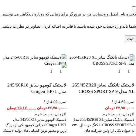
ذخیره نام، ایمیل و وبسایت من در مرورگر برای زمانی که دوباره دیدگاهی می‌نویسم.
شما باید وارد حساب خود شده باشید تا قادر به اضافه کردن تصاویر در نظرات باشید.
-6%
لاستیک نانکنگ سایز 255/45ZR20
لاستیک کومهو سایز 245/60R18
XL مدل CROSS SPORT SP-9
مدل Crugen HP71
نمره
4.60
از 5
نمره
4.00
از 5
۲۷,۹۵۰,۰۰۰
تومان
۲۶,۷۵۰,۰۰۰
تومان
۲۵,۱۷۰,۰۰۰
تومان
افزودن به سبد خرید
افزودن به سبد خرید
لاستیک نانکنگ سایز 255/45ZR20 XL مدل
لاستیک کومهو سایز 245/60R18 مدل
CROSS SPORT SP-9 نانکنگ در سال ۱۹۴۰
Crugen HP71 کمپانی کومهو یکی از بزرگ
به عنوان یکی از اولین شرکت های
ترین و معتبر ترین کمپانی های تولید لاستیک