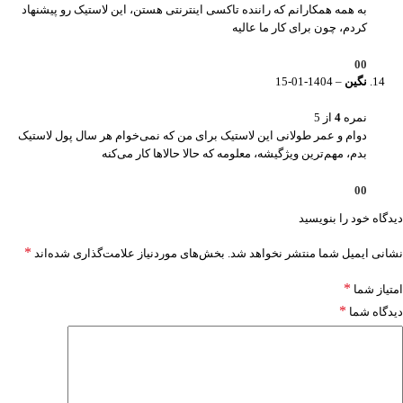
به همه همکارانم که راننده تاکسی اینترنتی هستن، این لاستیک رو پیشنهاد
کردم، چون برای کار ما عالیه
0
0
نگین
–
1404-01-15
نمره
4
از 5
دوام و عمر طولانی این لاستیک برای من که نمی‌خوام هر سال پول لاستیک
بدم، مهم‌ترین ویژگیشه، معلومه که حالا حالاها کار می‌کنه
0
0
دیدگاه خود را بنویسید
*
نشانی ایمیل شما منتشر نخواهد شد.
بخش‌های موردنیاز علامت‌گذاری شده‌اند
*
امتیاز شما
*
دیدگاه شما