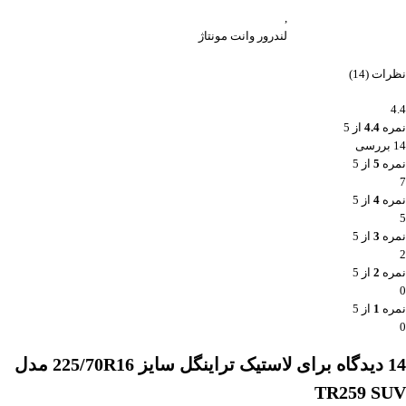
,
لندرور وانت مونتاژ
نظرات (14)
4.4
نمره
4.4
از 5
14 بررسی
نمره
5
از 5
7
نمره
4
از 5
5
نمره
3
از 5
2
نمره
2
از 5
0
نمره
1
از 5
0
14 دیدگاه برای
لاستیک تراینگل سایز 225/70R16 مدل
TR259 SUV