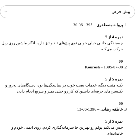
پروانه مصطفوی
–
1395-06-30
نمره
4
از 5
چسبندگی جانبی خیلی خوبی توی پیچ‌های تند و تیز داره، انگار ماشین روی ریل
حرکت می‌کنه
0
0
Kourosh
–
1395-07-08
نمره
5
از 5
نکته مثبت دیگه، خدمات نصب خوب در نمایندگی‌ها بود، دستگاه‌های به‌روز و
تکنسین‌های حرفه‌ای داشتن که کار رو خیلی تمیز و سریع انجام دادن
0
0
عاطفه رضایی
–
1396-06-13
نمره
5
از 5
حس می‌کنم پولم رو بهترین جا سرمایه‌گذاری کردم: روی ایمنی خودم و
خانواده‌ام