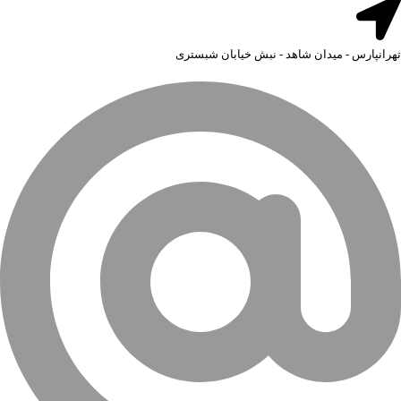
تهرانپارس - میدان شاهد - نبش خیابان شبستری