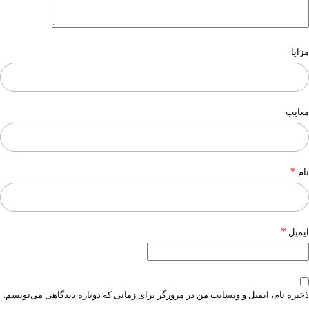
مزایا
معایب
*
نام
*
ایمیل
ذخیره نام، ایمیل و وبسایت من در مرورگر برای زمانی که دوباره دیدگاهی می‌نویسم.