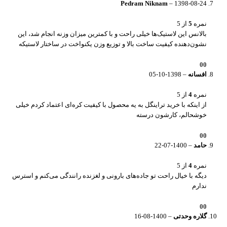
Pedram Niknam
–
1398-08-24
نمره
5
از 5
بالانس این لاستیک‌ها خیلی راحت و با کمترین میزان وزنه انجام شد، این
نشون‌دهنده کیفیت ساخت بالا و توزیع وزن یکنواخت در ساختار لاستیکه
0
0
افسانه
–
1398-10-05
نمره
4
از 5
از اینکه با خرید تراینگل به یه محصول با کیفیت کره‌ای اعتماد کردم خیلی
خوشحالم، کارشون درسته
0
0
حامد
–
1400-07-22
نمره
4
از 5
دیگه با خیال راحت تو جاده‌های بارونی و لغزنده رانندگی می‌کنم و استرس
ندارم
0
0
گلاره وحدتی
–
1400-08-16