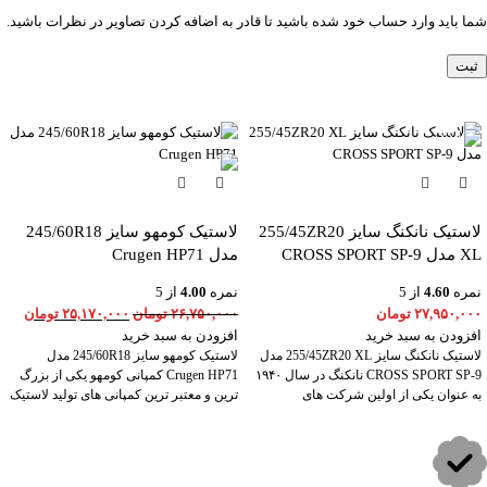
شما باید وارد حساب خود شده باشید تا قادر به اضافه کردن تصاویر در نظرات باشید.
-6%
لاستیک نانکنگ سایز 255/45ZR20
لاستیک کومهو سایز 245/60R18
XL مدل CROSS SPORT SP-9
مدل Crugen HP71
نمره
4.60
از 5
نمره
4.00
از 5
۲۷,۹۵۰,۰۰۰
تومان
۲۶,۷۵۰,۰۰۰
تومان
۲۵,۱۷۰,۰۰۰
تومان
افزودن به سبد خرید
افزودن به سبد خرید
لاستیک نانکنگ سایز 255/45ZR20 XL مدل
لاستیک کومهو سایز 245/60R18 مدل
CROSS SPORT SP-9 نانکنگ در سال ۱۹۴۰
Crugen HP71 کمپانی کومهو یکی از بزرگ
به عنوان یکی از اولین شرکت های
ترین و معتبر ترین کمپانی های تولید لاستیک