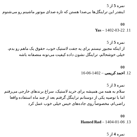
نمره
5
از 5
اینقدر این تراینگل‌ها بی‌صدا هستن که تازه صدای موتور ماشینم رو می‌شنوم
0
0
Yas
–
1402-03-22
نمره
5
از 5
از اینکه مجبور نیستم برای یه جفت لاستیک خوب، حقوق یک ماهم رو بدم،
خیلی خوشحالم، تراینگل نشون داده کیفیت می‌تونه منصفانه باشه
0
0
احمد کریمی
–
1402-06-16
نمره
3
از 5
سلام به همه من همیشه برای خرید لاستیک، سراغ برندهای خارجی می‌رفتم
اما با توصیه یکی از دوستانم تراینگل گرفتم بعد از چند ماه استفاده واقعا
راضی‌ام، مخصوصاً روی جاده‌های خیس خیلی خوب عمل کرد
0
0
Hamed Rad
–
1404-01-06
نمره
4
از 5