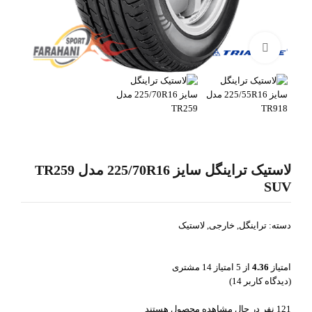
بزرگنمایی تصویر
لاستیک تراینگل سایز 225/70R16 مدل TR259
SUV
دسته:
تراینگل
,
خارجی
,
لاستیک
امتیاز
4.36
از 5 امتیاز
14
مشتری
(دیدگاه کاربر
14
)
121
نفر در حال مشاهده محصول هستند