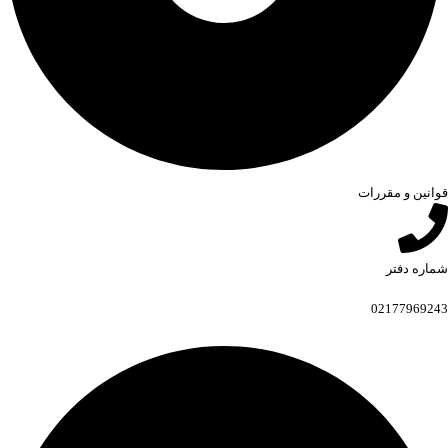
قوانین و مقررات
شماره دفتر
02177969243