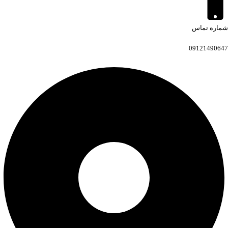
شماره تماس
09121490647