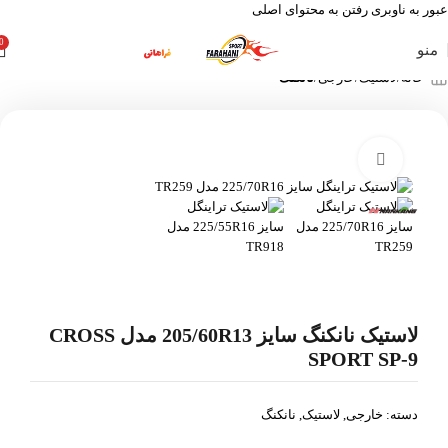
عبور به ناوبری
رفتن به محتوای اصلی
0
منو
خانه
لاستیک
خارجی
نانکنگ
بزرگنمایی تصویر
لاستیک نانکنگ سایز 205/60R13 مدل CROSS
SPORT SP-9
دسته:
خارجی
,
لاستیک
,
نانکنگ