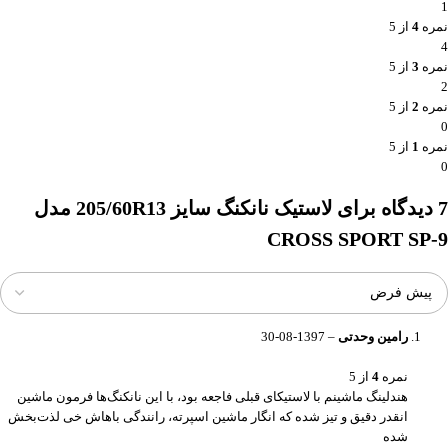
1
نمره
4
از 5
4
نمره
3
از 5
2
نمره
2
از 5
0
نمره
1
از 5
0
7 دیدگاه برای
لاستیک نانکنگ سایز 205/60R13 مدل
CROSS SPORT SP-9
رامین وحدتی
–
1397-08-30
نمره
4
از 5
هندلینگ ماشینم با لاستیکای قبلی فاجعه بود، با این نانکنگ‌ها فرمون ماشین
انقدر دقیق و تیز شده که انگار ماشین اسپرته، رانندگی باهاش خی لذت‌بخش
شده