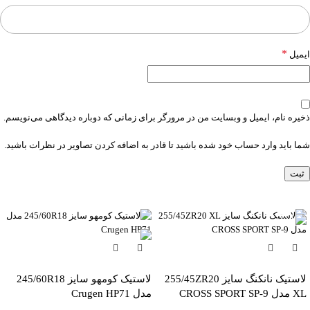
*
ایمیل
ذخیره نام، ایمیل و وبسایت من در مرورگر برای زمانی که دوباره دیدگاهی می‌نویسم.
شما باید وارد حساب خود شده باشید تا قادر به اضافه کردن تصاویر در نظرات باشید.
-6%
لاستیک نانکنگ سایز 255/45ZR20
لاستیک کومهو سایز 245/60R18
XL مدل CROSS SPORT SP-9
مدل Crugen HP71