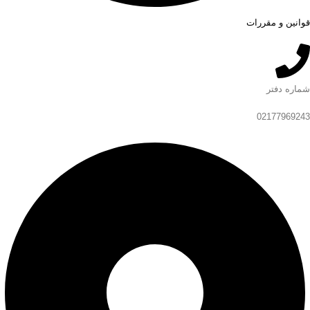
قوانین و مقررات
شماره دفتر
02177969243