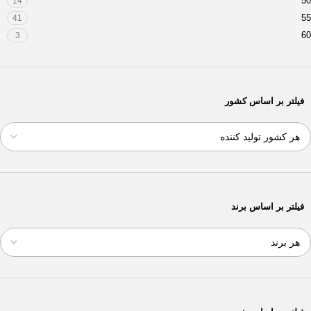
50
14
55
41
60
3
فیلتر بر اساس کشور
فیلتر بر اساس برند