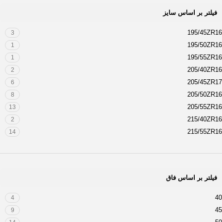
فیلتر بر اساس سایز
195/45ZR16
3
195/50ZR16
1
195/55ZR16
1
205/40ZR16
2
205/45ZR17
6
205/50ZR16
8
205/55ZR16
13
215/40ZR16
2
215/55ZR16
14
215/60ZR16
1
225/50ZR16
5
225/55ZR16
13
فیلتر بر اساس فاق
225/60ZR16
1
235/60ZR16
1
40
4
45
9