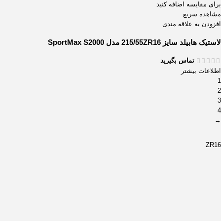
برای مقایسه اضافه کنید
مشاهده سریع
افزودن به علاقه مندی
لاستیک هابیلد سایز 215/55ZR16 مدل SportMax S2000
تماس بگیرید
اطلاعات بیشتر
1
2
3
4
→
ZR16