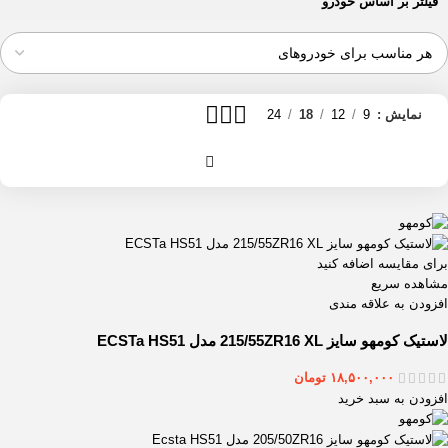
فیلتر بر اساس خودرو
نمایش
9
12
18
24
برای مقایسه اضافه کنید
مشاهده سریع
افزودن به علاقه مندی
لاستیک کومهو سایز 215/55ZR16 XL مدل ECSTa HS51
۱۸,۵۰۰,۰۰۰
تومان
افزودن به سبد خرید