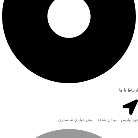
ارتباط با ما
تهرانپارس - میدان شاهد - نبش خیابان شبستری