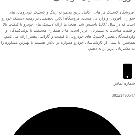
فروشگاه لاستیک فراهانی، کامل ترین مجموعه رینگ و لاستیک خودروهای های
سواری، آفرودی و وارداتی هست. فروشگاه آنلاین تخصصی در زمینه لاستیک خودرو
است که در سال 1387 تاسیس شد. هدف ما ارائه لاستیک های خودرو با کیفیت بالا
و قیمت مناسب به مشتریان عزیز است. ما با همکاری مستقیم با تولیدکنندگان و
واردکنندگان معتبر، لاستیک های خودرویی با کیفیت و گارانتی معتبر ارائه می کنیم.
همچنین، با تیمی از کارشناسان خودرو همواره در تلاش هستیم تا بهترین مشاوره را
به مشتریان عزیز ارائه دهیم.
شماره تماس
09121490647