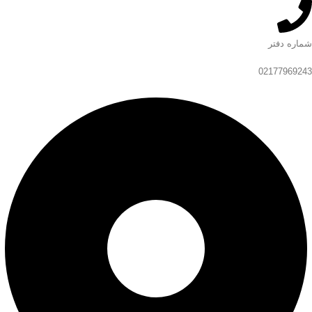
شماره دفتر
02177969243